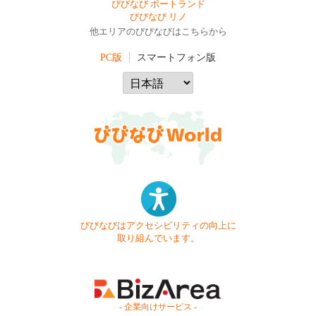
びびなび ポートランド
びびなび リノ
他エリアのびびなびはこちらから
PC版
スマートフォン版
びびなびはアクセシビリティの向上に
取り組んでいます。
- 企業向けサービス -