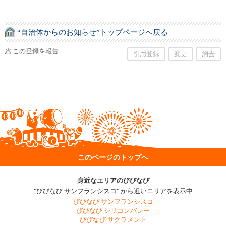
“自治体からのお知らせ”トップページへ戻る
この登録を報告
引用登録
変更
消去
このページのトップへ
身近なエリアのびびなび
"びびなび サンフランシスコ" から近いエリアを表示中
びびなび サンフランシスコ
びびなび シリコンバレー
びびなび サクラメント