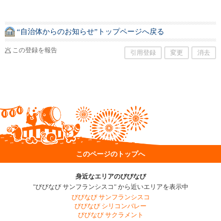
“自治体からのお知らせ”トップページへ戻る
この登録を報告
引用登録
変更
消去
このページのトップへ
身近なエリアのびびなび
"びびなび サンフランシスコ" から近いエリアを表示中
びびなび サンフランシスコ
びびなび シリコンバレー
びびなび サクラメント