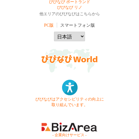
びびなび ポートランド
びびなび リノ
他エリアのびびなびはこちらから
PC版
スマートフォン版
びびなびはアクセシビリティの向上に
取り組んでいます。
- 企業向けサービス -