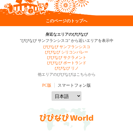
このページのトップへ
身近なエリアのびびなび
"びびなび サンフランシスコ" から近いエリアを表示中
びびなび サンフランシスコ
びびなび シリコンバレー
びびなび サクラメント
びびなび ポートランド
びびなび リノ
他エリアのびびなびはこちらから
PC版
スマートフォン版