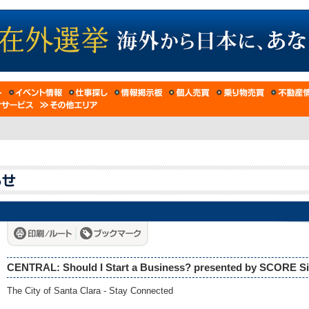
CENTRAL: Should I Start a Business? presented by SCORE Sil
The City of Santa Clara - Stay Connected