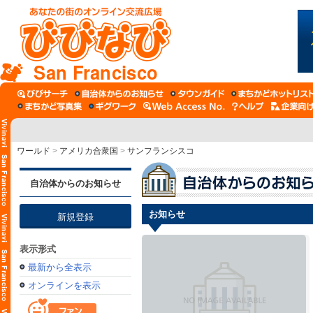
San Francisco
ワールド
>
アメリカ合衆国
>
サンフランシスコ
自治体からのお知らせ
お知らせ
新規登録
表示形式
最新から全表示
オンラインを表示