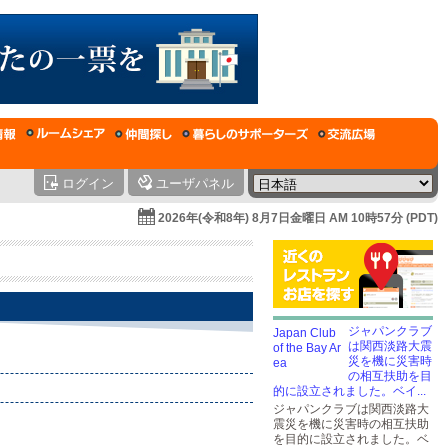
ログイン
ユーザパネル
2026年(令和8年) 8月7日金曜日 AM 10時57分 (PDT)
ジャパンクラブ
は関西淡路大震
災を機に災害時
の相互扶助を目
的に設立されました。ベイ...
ジャパンクラブは関西淡路大
震災を機に災害時の相互扶助
を目的に設立されました。ベ