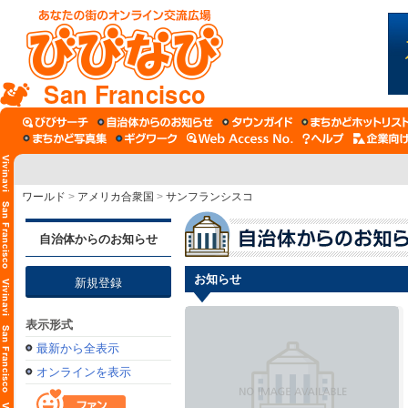
San Francisco
ワールド
>
アメリカ合衆国
>
サンフランシスコ
自治体からのお知らせ
お知らせ
新規登録
表示形式
最新から全表示
オンラインを表示