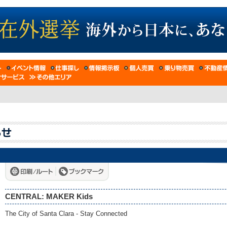
CENTRAL: MAKER Kids
The City of Santa Clara - Stay Connected