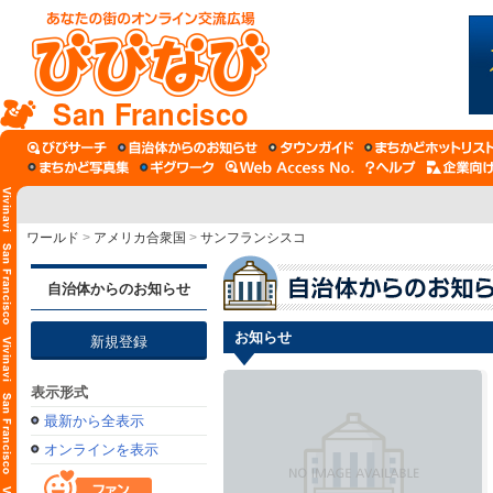
San Francisco
ワールド
>
アメリカ合衆国
>
サンフランシスコ
自治体からのお知らせ
お知らせ
新規登録
表示形式
最新から全表示
オンラインを表示