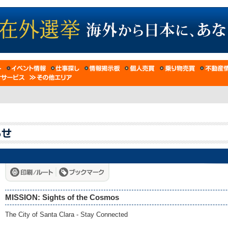
MISSION: Sights of the Cosmos
The City of Santa Clara - Stay Connected