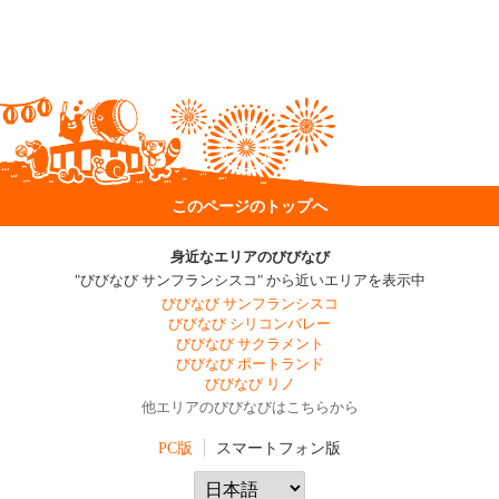
このページのトップへ
身近なエリアのびびなび
"びびなび サンフランシスコ" から近いエリアを表示中
びびなび サンフランシスコ
びびなび シリコンバレー
びびなび サクラメント
びびなび ポートランド
びびなび リノ
他エリアのびびなびはこちらから
PC版
スマートフォン版