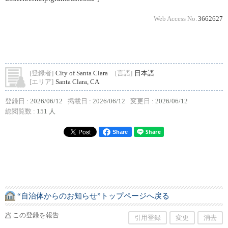
Web Access No.
3662627
[登録者]
City of Santa Clara
[言語]
日本語
[エリア]
Santa Clara, CA
登録日 :
2026/06/12
掲載日 :
2026/06/12
変更日 :
2026/06/12
総閲覧数 :
151 人
Share
“自治体からのお知らせ”トップページへ戻る
この登録を報告
引用登録
変更
消去