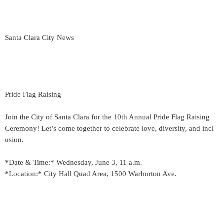
Santa Clara City News
Pride Flag Raising
Join the City of Santa Clara for the 10th Annual Pride Flag Raising
Ceremony! Let’s come together to celebrate love, diversity, and incl
usion.
*Date & Time:* Wednesday, June 3, 11 a.m.
*Location:* City Hall Quad Area, 1500 Warburton Ave.