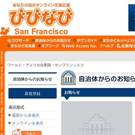
San Francisco
ワールド
>
アメリカ合衆国
>
サンフランシスコ
自治体からのお知らせ
お知らせ
新規登録
表示形式
最新から全表示
オンラインを表示