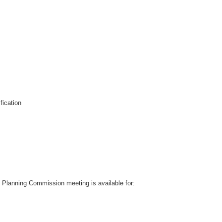
fication
 Planning Commission meeting is available for:
.