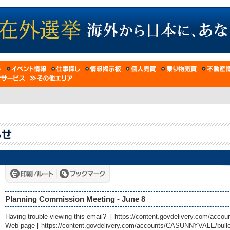
Planning Commission Meeting - June 8
Having trouble viewing this email? [
https://content.govdelivery.com/acc
Web page [
https://content.govdelivery.com/accounts/CASUNNYVALE/bulle