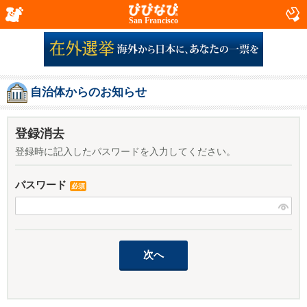
San Francisco
自治体からのお知らせ
登録消去
登録時に記入したパスワードを入力してください。
パスワード
必須