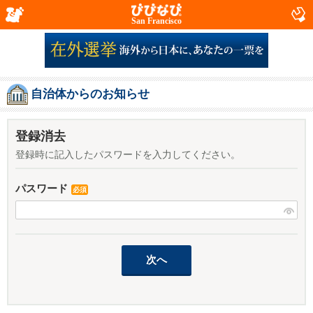
San Francisco
自治体からのお知らせ
登録消去
登録時に記入したパスワードを入力してください。
パスワード
必須