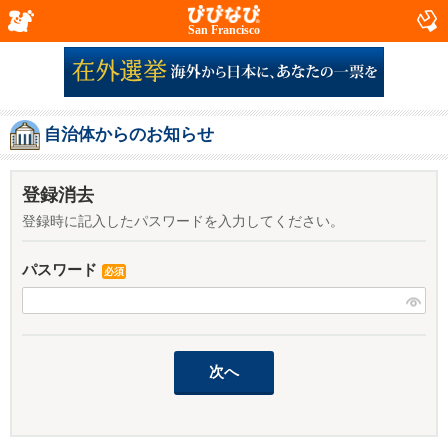
San Francisco
自治体からのお知らせ
登録消去
登録時に記入したパスワードを入力してください。
パスワード
必須