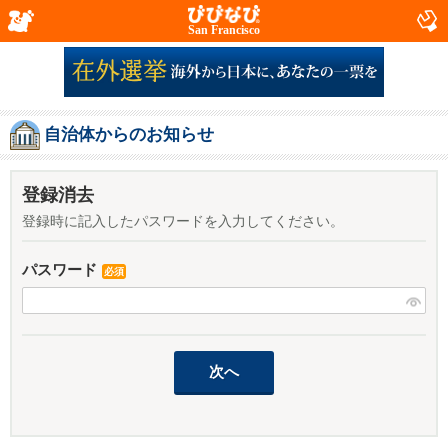
San Francisco
自治体からのお知らせ
登録消去
登録時に記入したパスワードを入力してください。
パスワード
必須