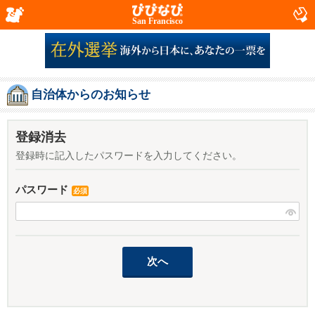
San Francisco
自治体からのお知らせ
登録消去
登録時に記入したパスワードを入力してください。
パスワード
必須