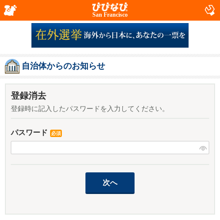
San Francisco
自治体からのお知らせ
登録消去
登録時に記入したパスワードを入力してください。
パスワード
必須