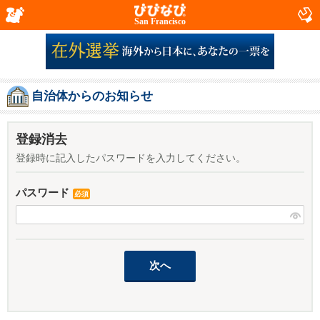
San Francisco
自治体からのお知らせ
登録消去
登録時に記入したパスワードを入力してください。
パスワード
必須