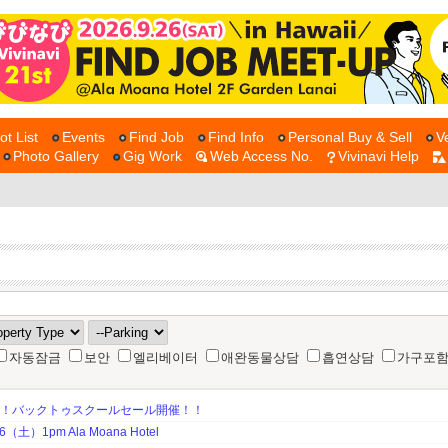
ot List
Events
Find Job
Find Info
Personal Buy & Sell
V
Photo Gallery
Gig Work
Web Access No.
Vivinavi Help
자동잠금
보안
엘리베이터
애완동물상담
흡연상담
가구포
期！バックトゥスクールセール開催！！
土）1pm Ala Moana Hotel