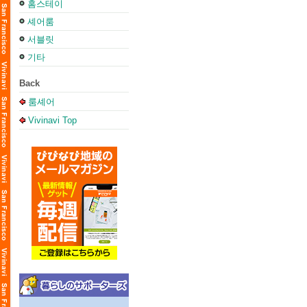
홈스테이
셰어룸
서블릿
기타
Back
룸셰어
Vivinavi Top