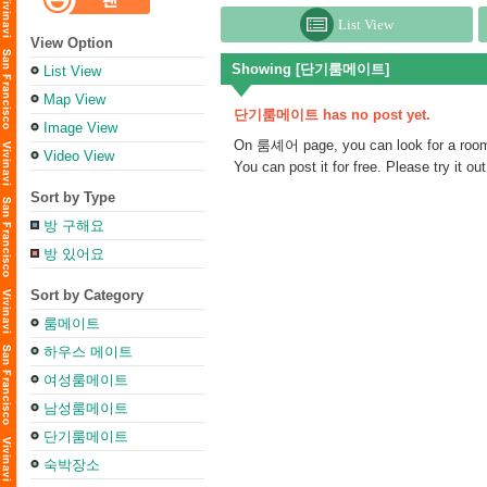
List View
View Option
Showing [단기룸메이트]
List View
Map View
단기룸메이트 has no post yet.
Image View
On 룸셰어 page, you can look for a roomma
Video View
You can post it for free. Please try it out
Sort by Type
방 구해요
방 있어요
Sort by Category
룸메이트
하우스 메이트
여성룸메이트
남성룸메이트
단기룸메이트
숙박장소