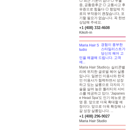
◎ 최근 기운이 없다 ◎ 우울
증, 공황증후군 ◎ 교통사고 후
유증으로 힘들다 ◎ 항암제 치
료의 부작용이 괜찮습니다, 포
기할 필요가 없습니다. 꼭 한번
상담해 주세요.
+1 (408) 332-4608
Kikoh-in
경험이 풍부한
스타일리스트가
당신의 헤어 고
민을 해결해 드립니다. 고객
에...
Maria Hair Studio는 실리콘밸
리에 위치한 글로벌 헤어 살롱
입니다. 일본인 미용사와 한국
인 미용사가 협력하면서 성장
하고 있는 살롱으로 각자의 기
술을 살려 높은 퀄리티의 서비
스를 제공하고 있다. 'Japanes
e Head Spa'도 인기 메뉴로 운
영 중. 앞으로 더욱 확대할 예
정이다.
앞으로 더욱 확장해 나
갈 성장 살롱입니다. ...
+1 (408) 296-9027
Maria Hair Studio