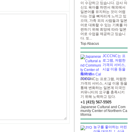
이 수강하고 있습니다. 강사 자
신도 육아를 하면서 해외에서
일본어를 유지하는 것이 어렵
다는 것을 뼈저리게 느끼고 있
으며, 가족 외의 사람들과 일본
어로 대화할 수 있는 기회를 마
련하기 위해 희망에 따라 일본
어로 수업을 제공하고 있습니
다. 또...
Top Abacus
JCCCNC는 프
로그램, 저렴한
가격의 서비스,
시설 이용 등을
통해 변...
JCCCNC는 프로그램, 저렴한
가격의 서비스, 시설 이용 등을
통해 변화하는 일본계 미국인
커뮤니티의 요구를 충족시키
기 위해 노력하고 있다.
+1 (415) 567-5505
Japanese Cultural and Com
munity Center of Northern Ca
lifornia
농구를 좋아하는 어린
이들 대모집 ！ 신규