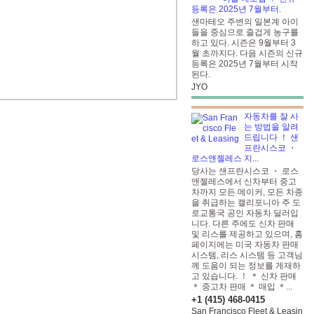
등록은 2025년 7월부터.
샌마테오 주변의 일본계 아이
들을 중심으로 즐겁게 농구를
하고 있다. 시즌은 9월부터 3
월 초까지다. 다음 시즌의 신규
등록은 2025년 7월부터 시작
된다.
JYO
자동차를 잘 사
는 방법을 알려
드립니다 ！ 샌
프란시스코 ・
로스앤젤레스 지...
당사는 샌프란시스코 ・ 로스
앤젤레스에서 신차부터 중고
차까지 모든 메이커, 모든 차종
을 취급하는 캘리포니아 주 도
로교통국 공인 자동차 딜러입
니다. 다른 주에도 신차 판매
및 리스를 제공하고 있으며, 홈
페이지에는 미국 자동차 판매
시스템, 리스 시스템 등 고객님
께 도움이 되는 정보를 게재하
고 있습니다. ！ ＊ 신차 판매
＊ 중고차 판매 ＊ 매입 ＊...
+1 (415) 468-0415
San Francisco Fleet & Leasin