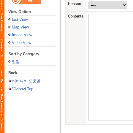
Reason
View Option
Contents
List View
Map View
Image View
Video View
Sort by Category
알림
Back
비비나비 도움말
Vivinavi Top