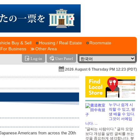
ehicle Buy & Sell
Housing / Real Estate
Roommate
For Business
Other Area
Log-in
User Panel
2026 August 6 Thursday PM 12:23 (PDT)
누구나 쉽게 시
작할 수 있고, 평
생 배울 수 있다.
그것이 서예입
니다. ...
"글씨는 사람이다." 글자 모양
of Japanese Americans from across the 20th
보다 개성을 살린 글씨를 쓰는
것을 중요하게 생각합니다. 붓