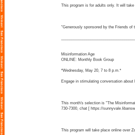
This program is for adults only. It will ta
"Generously sponsored by the Friends of t
___________________________________
Misinformation Age
ONLINE: Monthly Book Group
*Wednesday, May 20, 7 to 8 p.m.*
Engage in stimulating conversation about 
This month's selection is "The Misinforma
730-7300, chat [
https://sunnyvale.libans
This program will take place online over Z