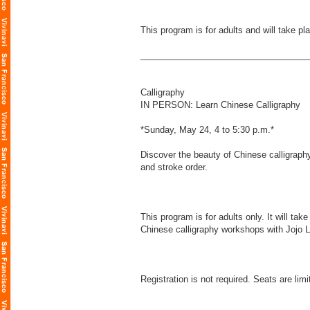
This program is for adults and will take p
___________________________________
Calligraphy
IN PERSON: Learn Chinese Calligraphy
*Sunday, May 24, 4 to 5:30 p.m.*
Discover the beauty of Chinese calligraphy
and stroke order.
This program is for adults only. It will t
Chinese calligraphy workshops with Jojo Li
Registration is not required. Seats are limi