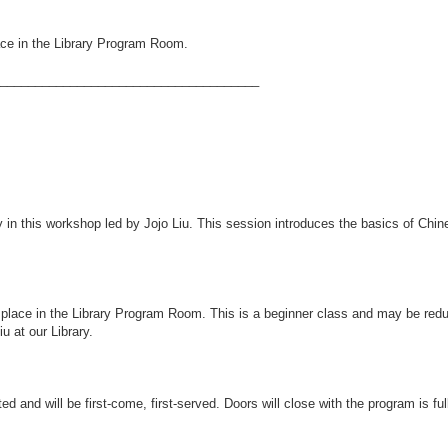
lace in the Library Program Room.
_____________________________________
 in this workshop led by Jojo Liu. This session introduces the basics of Chin
ake place in the Library Program Room. This is a beginner class and may be re
u at our Library.
ted and will be first-come, first-served. Doors will close with the program is ful