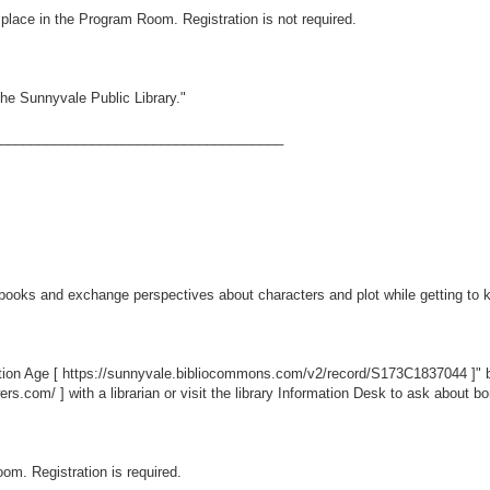
ke place in the Program Room. Registration is not required.
he Sunnyvale Public Library."
_____________________________________
books and exchange perspectives about characters and plot while getting to 
tion Age [
https://sunnyvale.bibliocommons.com/v2/record/S173C1837044
]" 
wers.com/
] with a librarian or visit the library Information Desk to ask about 
oom. Registration is required.