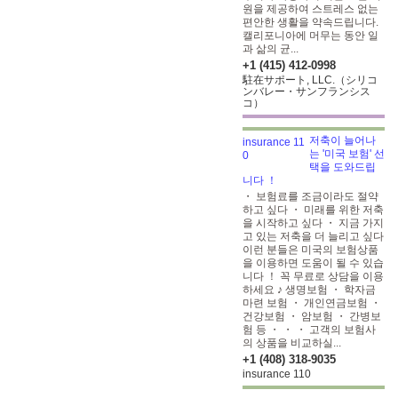
원을 제공하여 스트레스 없는
편안한 생활을 약속드립니다.
캘리포니아에 머무는 동안 일
과 삶의 균...
+1 (415) 412-0998
駐在サポート, LLC.（シリコ
ンバレー・サンフランシス
コ）
저축이 늘어나
는 '미국 보험' 선
택을 도와드립
니다 ！
・ 보험료를 조금이라도 절약
하고 싶다 ・ 미래를 위한 저축
을 시작하고 싶다 ・ 지금 가지
고 있는 저축을 더 늘리고 싶다
이런 분들은 미국의 보험상품
을 이용하면 도움이 될 수 있습
니다 ！ 꼭 무료로 상담을 이용
하세요 ♪ 생명보험 ・ 학자금
마련 보험 ・ 개인연금보험 ・
건강보험 ・ 암보험 ・ 간병보
험 등 ・ ・ ・ 고객의 보험사
의 상품을 비교하실...
+1 (408) 318-9035
insurance 110