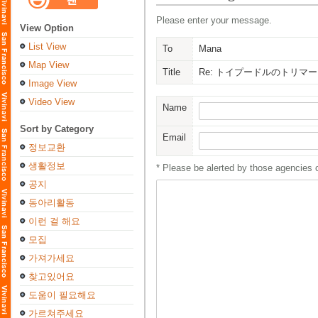
Please enter your message.
View Option
List View
To
Mana
Map View
Title
Re: トイプードルのトリマ
Image View
Video View
Name
Sort by Category
Email
정보교환
생활정보
* Please be alerted by those agencies 
공지
동아리활동
이런 걸 해요
모집
가져가세요
찾고있어요
도움이 필요해요
가르쳐주세요