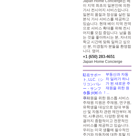
Japan Home Concierge는 베
이 지역 최초의 일본인에 의한
가사 컨시어지 서비스입니다.
일본의 품질과 정성을 살린 일
본식 가사 서비스를 제공하고
있습니다. 현재 베이 지역 전역
으로 서비스 확대를 위해 컨시
어지를 모집 중입니다. 남을 돕
는 것을 좋아하시는 분, 자녀의
학교 시간에 맞춰 일하고 싶으
신 분, 미경험자 분들을 환영합
니다. 영어...
+1 (650) 283-4651
Japan Home Concierge
부동산과 자동
차 딜러가 하나
가 된 새로운 주
재원을 위한 원
스톱 서비스 ！...
주재원을 위한 원스톱 서비스
주재원 지원은 주재원, 연구원,
유학생을 대상으로 임대 부동
산 및 자동차 관련 제안부터 계
약, 사후관리, 다양한 문제 해
결까지 종합적이고 전문적인
서비스를 제공하고 있습니다.
우리는 미국 생활에 필수적인
주거와 자동차에 대한 토탈 지