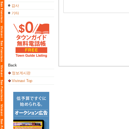
감사
기타
Back
정보게시판
Vivinavi Top