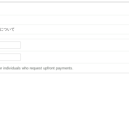
ーについて
or individuals who request upfront payments.