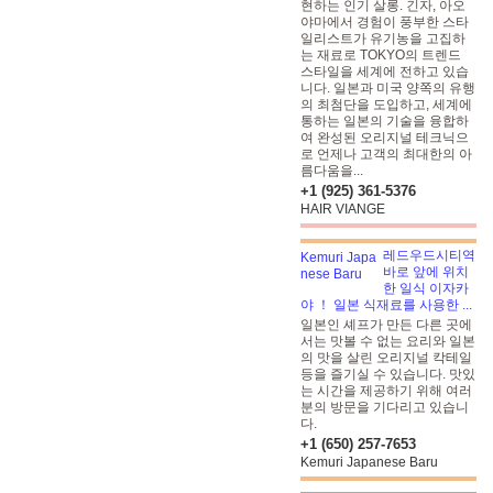
현하는 인기 살롱. 긴자, 아오
야마에서 경험이 풍부한 스타
일리스트가 유기농을 고집하
는 재료로 TOKYO의 트렌드
스타일을 세계에 전하고 있습
니다. 일본과 미국 양쪽의 유행
의 최첨단을 도입하고, 세계에
통하는 일본의 기술을 융합하
여 완성된 오리지널 테크닉으
로 언제나 고객의 최대한의 아
름다움을...
+1 (925) 361-5376
HAIR VIANGE
레드우드시티역
바로 앞에 위치
한 일식 이자카
야 ！ 일본 식재료를 사용한 ...
일본인 셰프가 만든 다른 곳에
서는 맛볼 수 없는 요리와 일본
의 맛을 살린 오리지널 칵테일
등을 즐기실 수 있습니다. 맛있
는 시간을 제공하기 위해 여러
분의 방문을 기다리고 있습니
다.
+1 (650) 257-7653
Kemuri Japanese Baru