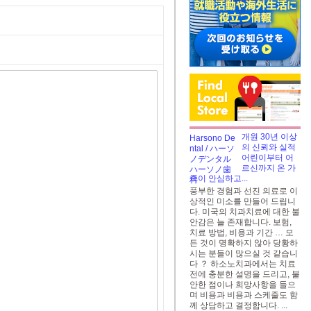
개원 30년 이상
의 신뢰와 실적
어린이부터 어
르신까지 온 가
족이 안심하고...
풍부한 경험과 선진 의료로 이
상적인 미소를 만들어 드립니
다. 미국의 치과치료에 대한 불
안감은 늘 존재합니다. 보험,
치료 방법, 비용과 기간 … 모
든 것이 명확하지 않아 당황하
시는 분들이 많으실 것 같습니
다 ？ 하소노치과에서는 치료
전에 충분한 설명을 드리고, 불
안한 점이나 희망사항을 들으
며 비용과 비용과 스케줄도 함
께 상담하고 결정합니다. ...