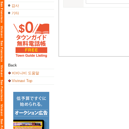
감사
기타
Back
비비나비 도움말
Vivinavi Top