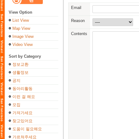
Email
View Option
List View
Reason
Map View
Contents
Image View
Video View
Sort by Category
정보교환
생활정보
공지
동아리활동
이런 걸 해요
모집
가져가세요
찾고있어요
도움이 필요해요
가르쳐주세요