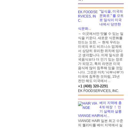
"일식을, 미국의
문화로." 를 모토
로 일식이 미국
내에서 당연한
식문화...
～ 이곳에서만 맛볼 수 있는 일
식을 키운다. 새로운 식문화를
만드는 도전. ～ 현재 우리는
미국의 푸드 비즈니스 업계에
서 상당히 유리한 위치에 있다
고 생각합니다. 이제 일식은 중
국음식보다 더 인기 있는 장르
가 되었고, 특히 라면은 미국
음식에 많이 침투해 있을 것입
니다. 그것은 마치 '샤부샤부'가
미국에 침투한 것처럼, 15년
전만 해도 미국에서 ...
+1 (408) 320-2291
EK FOODSERVICES, INC.
베이 지역에 총
4개 매장 ！ 인
기 실력파 살롱
VIANGE HAIR에서...
VIANGE HAIR 일본 최고 수준
의 퀄리티를 베이 지역에서 실