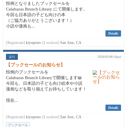
恒例となりましたブックセールを
Calabazas Brunch Library にて開催します。
今回も日本語の子ども向けの本
（ご協力ありがとうございます！）
小説や漫画も...
Details
[Registrant]
kiyopono
[Location]
San Jose, CA
공지
2026/02/08 (Sun)
【ブックセールのお知らせ】
恒例のブックセールを
Calabazas Brunch Libraryで開催します📖
今回も、日本語の子ども向け絵本や小説
漫画などを取り揃えてお待ちしています！
現在...
Details
[Registrant]
kiyopono
[Location]
San Jose, CA
ブックセール