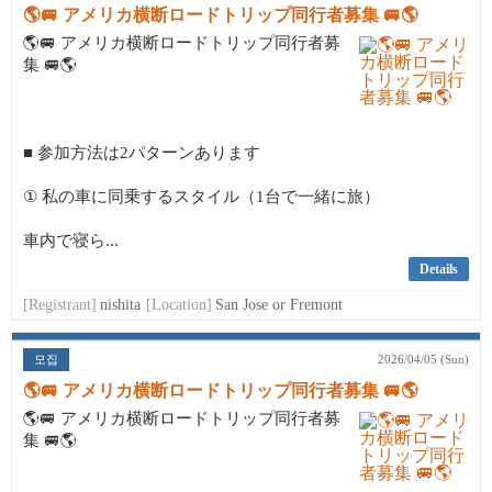
🌎🚐 アメリカ横断ロードトリップ同行者募集 🚐🌎
🌎🚐 アメリカ横断ロードトリップ同行者募
集 🚐🌎
■ 参加方法は2パターンあります
① 私の車に同乗するスタイル（1台で一緒に旅）
車内で寝ら...
Details
[Registrant]
nishita
[Location]
San Jose or Fremont
모집
2026/04/05 (Sun)
🌎🚐 アメリカ横断ロードトリップ同行者募集 🚐🌎
🌎🚐 アメリカ横断ロードトリップ同行者募
集 🚐🌎