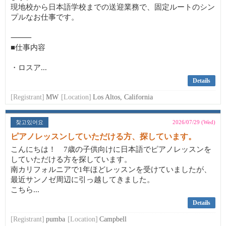
現地校から日本語学校までの送迎業務で、固定ルートのシン
プルなお仕事です。
⸻
■仕事内容
・ロスア...
Details
[Registrant]
MW
[Location]
Los Altos, California
찾고있어요
2026/07/29 (Wed)
ピアノレッスンしていただける方、探しています。
こんにちは！ 7歳の子供向けに日本語でピアノレッスンを
していただける方を探しています。
南カリフォルニアで1年ほどレッスンを受けていましたが、
最近サンノゼ周辺に引っ越してきました。
こちら...
Details
[Registrant]
pumba
[Location]
Campbell