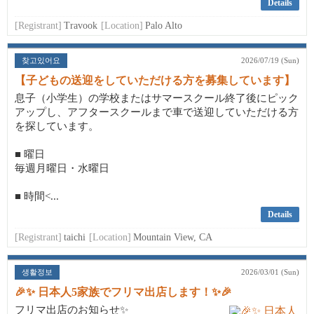
Details
[Registrant]
Travook
[Location]
Palo Alto
찾고있어요
2026/07/19 (Sun)
【子どもの送迎をしていただける方を募集しています】
息子（小学生）の学校またはサマースクール終了後にピック
アップし、アフタースクールまで車で送迎していただける方
を探しています。
■ 曜日
毎週月曜日・水曜日
■ 時間<...
Details
[Registrant]
taichi
[Location]
Mountain View, CA
생활정보
2026/03/01 (Sun)
🎉✨ 日本人5家族でフリマ出店します！✨🎉
フリマ出店のお知らせ✨