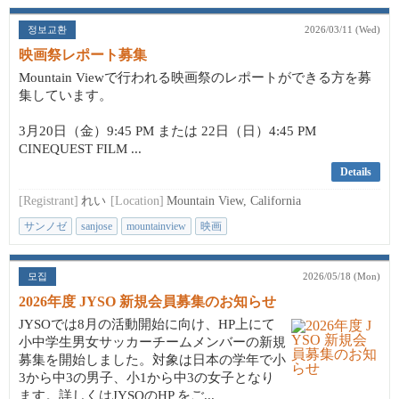
정보교환
2026/03/11 (Wed)
映画祭レポート募集
Mountain Viewで行われる映画祭のレポートができる方を募
集しています。
3月20日（金）9:45 PM または 22日（日）4:45 PM
CINEQUEST FILM ...
Details
[Registrant]
れい
[Location]
Mountain View, California
サンノゼ
sanjose
mountainview
映画
모집
2026/05/18 (Mon)
2026年度 JYSO 新規会員募集のお知らせ
JYSOでは8月の活動開始に向け、HP上にて
小中学生男女サッカーチームメンバーの新規
募集を開始しました。対象は日本の学年で小
3から中3の男子、小1から中3の女子となり
ます。詳しくはJYSOのHP をご...