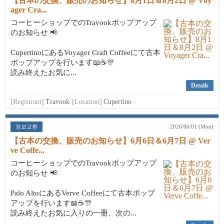
【古本の交換、販売のお知らせ】8月1日＆8月2日 @ Voy
ager Cra...
コーヒーショップでのTravookポップアップ
のお知らせ 📢
CupertinoにあるVoyager Craft Coffeeにて古本
ポップアップを行います📖☕🎊
読み終えたお気に...
Details
[Registrant]
Travook
[Location]
Cupertino
정보교환
2026/06/01 (Mon)
【古本の交換、販売のお知らせ】6月6日＆6月7日 @ Ver
ve Coffe...
コーヒーショップでのTravookポップアップ
のお知らせ 📢
Palo AltoにあるVerve Coffeeにて古本ポップ
アップを行います📖☕🎊
読み終えたお気に入りの一冊、次の...