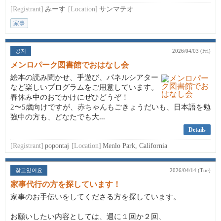
[Registrant]
みーす
[Location]
サンマテオ
家事
공지
2026/04/03 (Fri)
メンロパーク図書館でおはなし会
絵本の読み聞かせ、手遊び、パネルシアター
など楽しいプログラムをご用意しています。
春休み中のおでかけにぜひどうぞ！
2〜5歳向けですが、赤ちゃんもごきょうだいも、日本語を勉
強中の方も、どなたでも大...
Details
[Registrant]
popontaj
[Location]
Menlo Park, California
찾고있어요
2026/04/14 (Tue)
家事代行の方を探しています！
家事のお手伝いをしてくださる方を探しています。
お願いしたい内容としては、週に１回か２回、