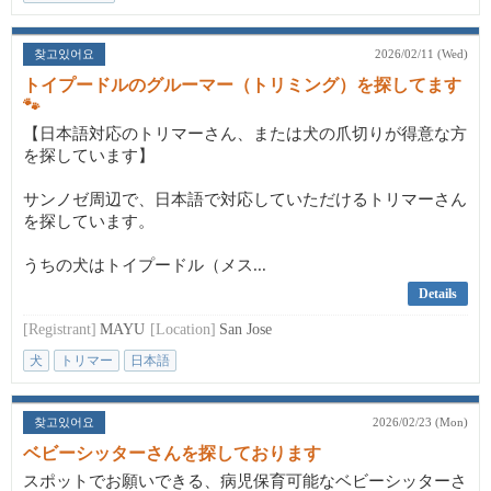
찾고있어요
2026/02/11 (Wed)
トイプードルのグルーマー（トリミング）を探してます
🐾
【日本語対応のトリマーさん、または犬の爪切りが得意な方
を探しています】
サンノゼ周辺で、日本語で対応していただけるトリマーさん
を探しています。
うちの犬はトイプードル（メス...
Details
[Registrant]
MAYU
[Location]
San Jose
犬
トリマー
日本語
찾고있어요
2026/02/23 (Mon)
ベビーシッターさんを探しております
スポットでお願いできる、病児保育可能なベビーシッターさ