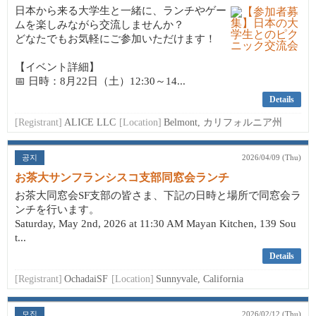
日本から来る大学生と一緒に、ランチやゲー
ムを楽しみながら交流しませんか？
どなたでもお気軽にご参加いただけます！
【イベント詳細】
📅 日時：8月22日（土）12:30～14...
Details
[Registrant]
ALICE LLC
[Location]
Belmont, カリフォルニア州
공지
2026/04/09 (Thu)
お茶大サンフランシスコ支部同窓会ランチ
お茶大同窓会SF支部の皆さま、下記の日時と場所で同窓会ラ
ンチを行います。
Saturday, May 2nd, 2026 at 11:30 AM Mayan Kitchen, 139 Sou
t...
Details
[Registrant]
OchadaiSF
[Location]
Sunnyvale, California
모집
2026/02/12 (Thu)