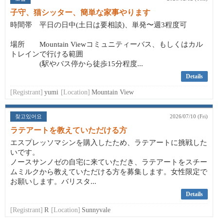
子守、猫シッター、簡単な家事やります
時間帯 平日の日中(土日は要相談)、単発〜週3程度可
場所 Mountain Viewコミュニティーバス、もしくはカル
トレインで行ける範囲
(駅やバス停から徒歩15分程度...
Details
[Registrant]
yumi
[Location]
Mountain View
찾고있어요
2026/07/10 (Fri)
ラテアートを教えていただける方
エスプレッソマシンを購入したため、ラテアートに挑戦した
いです。
ノースサンノゼの自宅に来ていただき、ラテアートをスチー
ムミルクから教えていただける方を募集します。女性限定で
お願いします。バリスタ...
Details
[Registrant]
R
[Location]
Sunnyvale