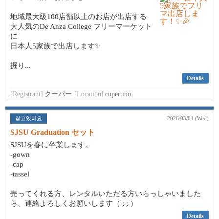
地域最大級100店舗以上のお店が出店する
大人気のDe Anza College フリーマーケット
に
日本人5家族で出店します✨
掘り...
Details
[Registrant]
クーパー
[Location]
cupertino
찾고있어요
2026/03/04 (Wed)
SJSU Graduation セット
SJSUを春に卒業します。
-gown
-cap
-tassel
売ってくれる方、レンタルいただる方いらっしゃいました
ら、連絡よろしくお願いします（ ; ; ）
Details