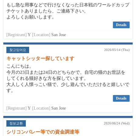
もし急な用事などで行けなくなった日本戦のワールドカップ
チケットありましたら、ご連絡下さい。
よろしくお願いします。
Details
[Registrant]
Y
[Location]
San Jose
찾고있어요
2026/05/14 (Thu)
キャットシッター探しています
こんにちは。
今月の23日または24日のどちらかで、自宅の猫のお世話を
してくれる猫好きな方を探しています。
大人しく人懐っこい猫で、少し遊んでいただけると嬉しいで
す。
Details
[Registrant]
Y
[Location]
San Jose
정보교환
2026/06/24 (Wed)
シリコンバレー等での資金調達等