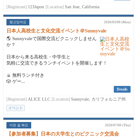
[Registrant]
123Japon
[Location]
San Jose, California
찾고있어요
2026/03/09 (Mon)
日本人高校生と文化交流イベント＠Sunnyvale
🌎 Sunnyvaleで国際交流ピクニックしません
か？
日本から来る高校生・中学生と
気軽に交流できるランチイベントを開催します！
🍙 無料ランチ付き
🎲 ゲー...
Details
[Registrant]
ALICE LLC
[Location]
Sunnyvale, カリフォルニア州
イベント
이런 걸 해요
2026/07/09 (Thu)
【参加者募集】日本の大学生とのピクニック交流会