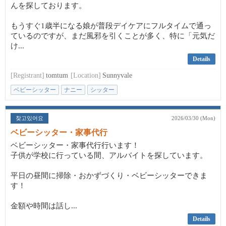
んを探しております。
もうすぐ1歳半になる娘が普段デイケアにフルタイムで通っ
ているのですが、まだ風邪を引くことが多く、特に「元気だ
け...
Details
[Registrant]
tomtum
[Location]
Sunnyvale
ベビーシッター
ナニー
シッター
찾고있어요
2026/03/30 (Mon)
ベビーシッター・家事代行
ベビーシッター・家事代行行います！
子供が学校に行っている間、アルバイトを探しています。
平日の昼間に掃除・おかずづくり・ベビーシッターできま
す！
金額や時間は話し...
Details