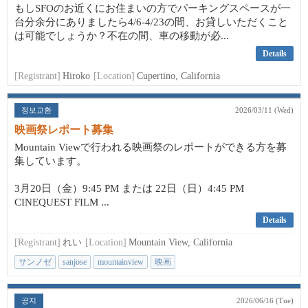
もしSFOのお近くにお住まいの方でパーキングスペースが一
台分余分にありましたら4/6-4/23の間、お貸しいただくこと
は可能でしょうか？不在の間、車の移動が必...
Details
[Registrant]
Hiroko
[Location]
Cupertino, California
정보교환
2026/03/11 (Wed)
映画祭レポート募集
Mountain Viewで行われる映画祭のレポートができる方を募
集しています。
3月20日（金）9:45 PM または 22日（日）4:45 PM
CINEQUEST FILM ...
Details
[Registrant]
れい
[Location]
Mountain View, California
サンノゼ
sanjose
mountainview
映画
공지
2026/06/16 (Tue)