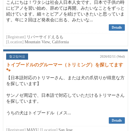
こんにちは！ワタシは社会人日本人女です。日本で子供の時
にピアノを習い始め、辞めては再開、みたいなことをずっと
続けています。細々とピアノを続けていきたいと思っていま
す。年に２回ほど発表会に出る、みたいな...
Details
[Registrant]
リバーサイドえるも
[Location]
Mountain View, California
찾고있어요
2026/02/11 (Wed)
トイプードルのグルーマー（トリミング）を探してます
🐾
【日本語対応のトリマーさん、または犬の爪切りが得意な方
を探しています】
サンノゼ周辺で、日本語で対応していただけるトリマーさん
を探しています。
うちの犬はトイプードル（メス...
Details
[Registrant]
MAYU
[Location]
San Jose