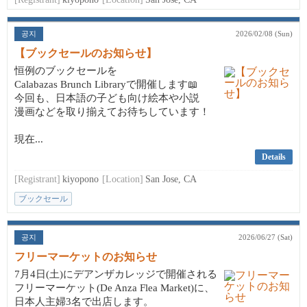
공지
2026/02/08 (Sun)
【ブックセールのお知らせ】
恒例のブックセールを
Calabazas Brunch Libraryで開催します📖
今回も、日本語の子ども向け絵本や小説
漫画などを取り揃えてお待ちしています！
現在...
Details
[Registrant]
kiyopono
[Location]
San Jose, CA
ブックセール
공지
2026/06/27 (Sat)
フリーマーケットのお知らせ
7月4日(土)にデアンザカレッジで開催される
フリーマーケット(De Anza Flea Market)に、
日本人主婦3名で出店します。