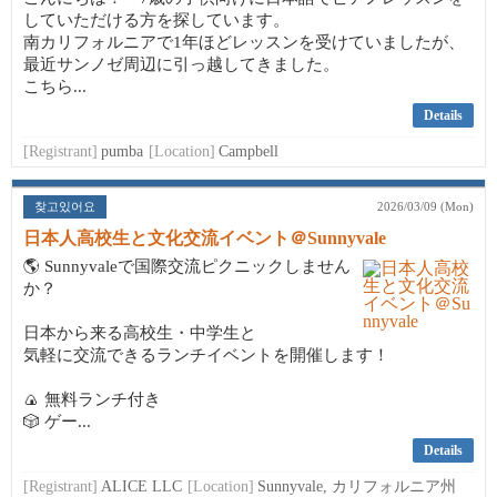
していただける方を探しています。
南カリフォルニアで1年ほどレッスンを受けていましたが、
最近サンノゼ周辺に引っ越してきました。
こちら...
Details
[Registrant]
pumba
[Location]
Campbell
찾고있어요
2026/03/09 (Mon)
日本人高校生と文化交流イベント＠Sunnyvale
🌎 Sunnyvaleで国際交流ピクニックしません
か？
日本から来る高校生・中学生と
気軽に交流できるランチイベントを開催します！
🍙 無料ランチ付き
🎲 ゲー...
Details
[Registrant]
ALICE LLC
[Location]
Sunnyvale, カリフォルニア州