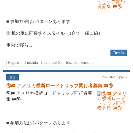
■ 参加方法は2パターンあります
① 私の車に同乗するスタイル（1台で一緒に旅）
車内で寝ら...
Details
[Registrant]
nishita
[Location]
San Jose or Fremont
모집
2026/04/05 (Sun)
🌎🚐 アメリカ横断ロードトリップ同行者募集 🚐🌎
🌎🚐 アメリカ横断ロードトリップ同行者募
集 🚐🌎
■ 参加方法は2パターンあります