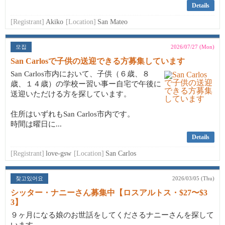
Details
[Registrant]
Akiko
[Location]
San Mateo
모집
2026/07/27 (Mon)
San Carlosで子供の送迎できる方募集しています
San Carlos市内において、子供（６歳、８
歳、１４歳）の学校ー習い事ー自宅で午後に
送迎いただける方を探しています。
住所はいずれもSan Carlos市内です。
時間は曜日に...
Details
[Registrant]
love-gsw
[Location]
San Carlos
찾고있어요
2026/03/05 (Thu)
シッター・ナニーさん募集中【ロスアルトス・$27〜$3
3】
９ヶ月になる娘のお世話をしてくださるナニーさんを探して