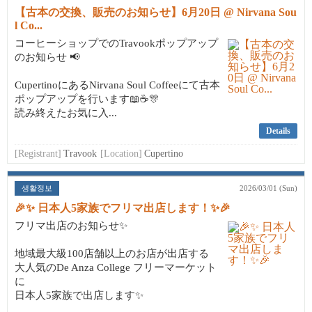
【古本の交換、販売のお知らせ】6月20日 @ Nirvana Sou
l Co...
コーヒーショップでのTravookポップアップ
のお知らせ 📢
CupertinoにあるNirvana Soul Coffeeにて古本
ポップアップを行います📖☕🎊
読み終えたお気に入...
Details
[Registrant]
Travook
[Location]
Cupertino
생활정보
2026/03/01 (Sun)
🎉✨ 日本人5家族でフリマ出店します！✨🎉
フリマ出店のお知らせ✨
地域最大級100店舗以上のお店が出店する
大人気のDe Anza College フリーマーケット
に
日本人5家族で出店します✨