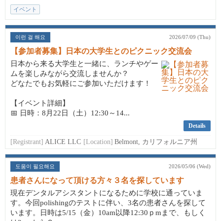
イベント
이런 걸 해요
2026/07/09 (Thu)
【参加者募集】日本の大学生とのピクニック交流会
日本から来る大学生と一緒に、ランチやゲー
ムを楽しみながら交流しませんか？
どなたでもお気軽にご参加いただけます！
【イベント詳細】
📅 日時：8月22日（土）12:30～14...
Details
[Registrant]
ALICE LLC
[Location]
Belmont, カリフォルニア州
도움이 필요해요
2026/05/06 (Wed)
患者さんになって頂ける方々３名を探しています
現在デンタルアシスタントになるために学校に通っていま
す。今回polishingのテストに伴い、3名の患者さんを探して
います。日時は5/15（金）10am以降12:30ｐmまで、もしく