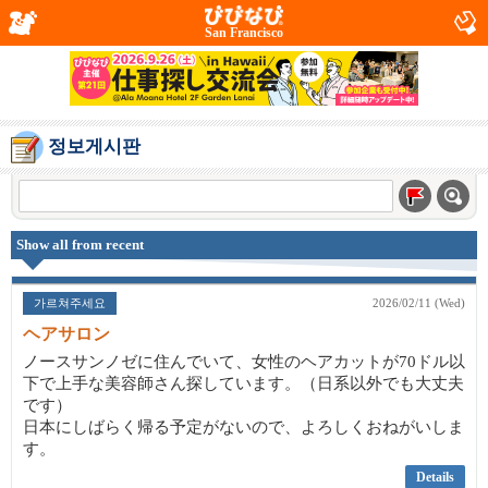
San Francisco
정보게시판
Show all from recent
가르쳐주세요
2026/02/11 (Wed)
ヘアサロン
ノースサンノゼに住んでいて、女性のヘアカットが70ドル以
下で上手な美容師さん探しています。（日系以外でも大丈夫
です）
日本にしばらく帰る予定がないので、よろしくおねがいしま
す。
Details