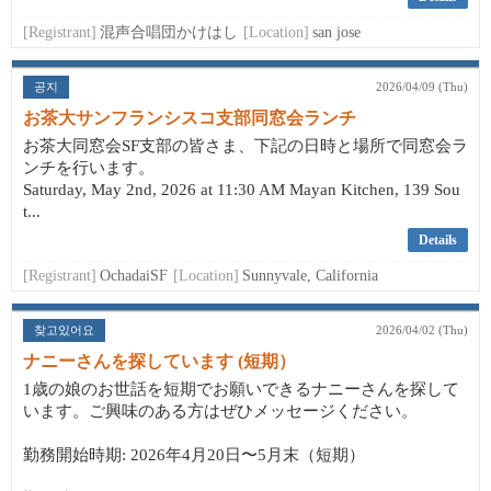
[Registrant]
混声合唱団かけはし
[Location]
san jose
공지
2026/04/09 (Thu)
お茶大サンフランシスコ支部同窓会ランチ
お茶大同窓会SF支部の皆さま、下記の日時と場所で同窓会ラ
ンチを行います。
Saturday, May 2nd, 2026 at 11:30 AM Mayan Kitchen, 139 Sou
t...
Details
[Registrant]
OchadaiSF
[Location]
Sunnyvale, California
찾고있어요
2026/04/02 (Thu)
ナニーさんを探しています (短期）
1歳の娘のお世話を短期でお願いできるナニーさんを探して
います。ご興味のある方はぜひメッセージください。
勤務開始時期: 2026年4月20日〜5月末（短期）