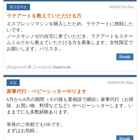
찾고있어요
2026/07/10 (Fri)
ラテアートを教えていただける方
エスプレッソマシンを購入したため、ラテアートに挑戦した
いです。
ノースサンノゼの自宅に来ていただき、ラテアートをスチー
ムミルクから教えていただける方を募集します。女性限定で
お願いします。バリスタ...
Details
[Registrant]
R
[Location]
Sunnyvale
모집
2026/05/28 (Thu)
家事代行・ベビーシッターやります
6月から8月の期間（その後も要相談で継続）家事代行（お掃
除、お買い物、料理などなど）やベビーシッターします。い
ままでにも多数経験あります。
単発のご依頼でもOKです。
まずはお気軽...
Details