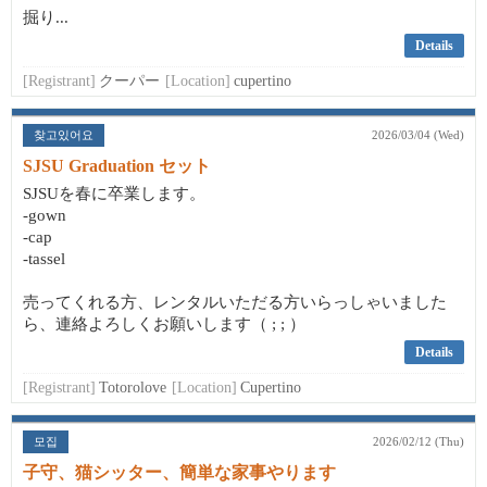
掘り...
Details
[Registrant]
クーパー
[Location]
cupertino
찾고있어요
2026/03/04 (Wed)
SJSU Graduation セット
SJSUを春に卒業します。
-gown
-cap
-tassel
売ってくれる方、レンタルいただる方いらっしゃいました
ら、連絡よろしくお願いします（ ; ; ）
Details
[Registrant]
Totorolove
[Location]
Cupertino
모집
2026/02/12 (Thu)
子守、猫シッター、簡単な家事やります