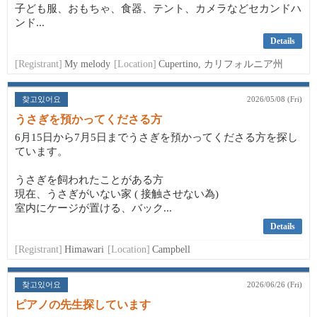
子ども服、おもちゃ、食器、テント、カメラなどセカンドハ
ンド...
Details
[Registrant]
My melody
[Location]
Cupertino, カリフォルニア州
찾고있어요
2026/05/08 (Fri)
うさぎを預かってくださる方
6月15日から7月5日までうさぎを預かってくださる方を探し
ています。
うさぎを飼われたことがある方
現在、うさぎがいない家 ( 接触させない為)
室内にケージが置ける、バック...
Details
[Registrant]
Himawari
[Location]
Campbell
찾고있어요
2026/06/26 (Fri)
ピアノの先生探しています