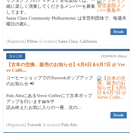
サンタクララのアマチュア管弦楽団では、一
緒に楽しく演奏してくださるメンバーを募集
してます。
Santa Clara Community Philharmonic は非営利団体で、毎週木
曜日の夜6...
Details
[Registrant]
Pillow
[Location]
Santa Clara, California
정보교환
2026/06/01 (Mon)
【古本の交換、販売のお知らせ】6月6日＆6月7日 @ Ver
ve Coffe...
コーヒーショップでのTravookポップアップ
のお知らせ 📢
Palo AltoにあるVerve Coffeeにて古本ポップ
アップを行います📖☕🎊
読み終えたお気に入りの一冊、次の...
Details
[Registrant]
Travook
[Location]
Palo Alto