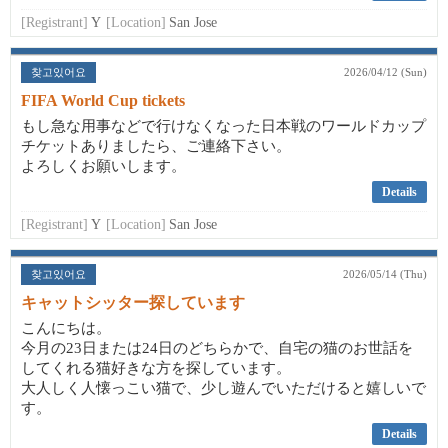
[Registrant]
Y
[Location]
San Jose
찾고있어요
2026/04/12 (Sun)
FIFA World Cup tickets
もし急な用事などで行けなくなった日本戦のワールドカップ
チケットありましたら、ご連絡下さい。
よろしくお願いします。
Details
[Registrant]
Y
[Location]
San Jose
찾고있어요
2026/05/14 (Thu)
キャットシッター探しています
こんにちは。
今月の23日または24日のどちらかで、自宅の猫のお世話を
してくれる猫好きな方を探しています。
大人しく人懐っこい猫で、少し遊んでいただけると嬉しいで
す。
Details