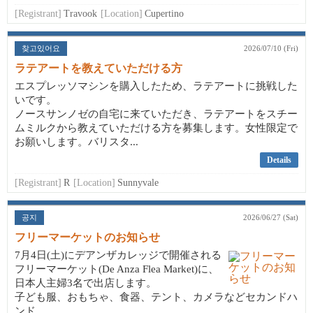
[Registrant]
Travook
[Location]
Cupertino
찾고있어요
2026/07/10 (Fri)
ラテアートを教えていただける方
エスプレッソマシンを購入したため、ラテアートに挑戦した
いです。
ノースサンノゼの自宅に来ていただき、ラテアートをスチー
ムミルクから教えていただける方を募集します。女性限定で
お願いします。バリスタ...
Details
[Registrant]
R
[Location]
Sunnyvale
공지
2026/06/27 (Sat)
フリーマーケットのお知らせ
7月4日(土)にデアンザカレッジで開催される
フリーマーケット(De Anza Flea Market)に、
日本人主婦3名で出店します。
子ども服、おもちゃ、食器、テント、カメラなどセカンドハ
ンド...