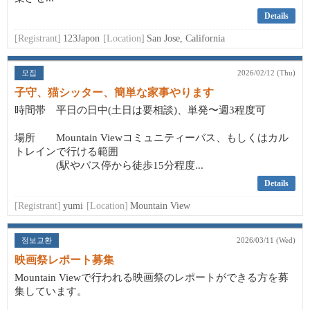
Details
[Registrant]
123Japon
[Location]
San Jose, California
모집
2026/02/12 (Thu)
子守、猫シッター、簡単な家事やります
時間帯 平日の日中(土日は要相談)、単発〜週3程度可
場所 Mountain Viewコミュニティーバス、もしくはカル
トレインで行ける範囲
(駅やバス停から徒歩15分程度...
Details
[Registrant]
yumi
[Location]
Mountain View
정보교환
2026/03/11 (Wed)
映画祭レポート募集
Mountain Viewで行われる映画祭のレポートができる方を募
集しています。