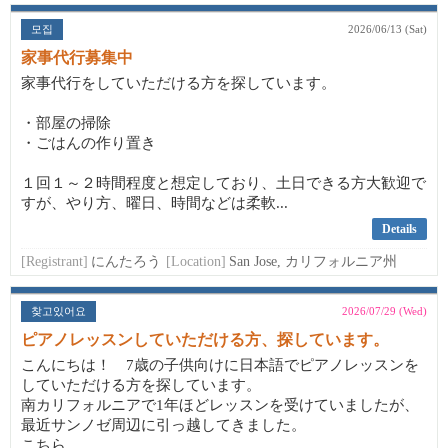
모집
2026/06/13 (Sat)
家事代行募集中
家事代行をしていただける方を探しています。
・部屋の掃除
・ごはんの作り置き
１回１～２時間程度と想定しており、土日できる方大歓迎で
すが、やり方、曜日、時間などは柔軟...
Details
[Registrant]
にんたろう
[Location]
San Jose, カリフォルニア州
찾고있어요
2026/07/29 (Wed)
ピアノレッスンしていただける方、探しています。
こんにちは！ 7歳の子供向けに日本語でピアノレッスンを
していただける方を探しています。
南カリフォルニアで1年ほどレッスンを受けていましたが、
最近サンノゼ周辺に引っ越してきました。
こちら...