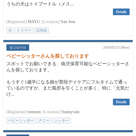
うちの犬はトイプードル（メス...
Details
[Registrant]
MAYU
[Location]
San Jose
犬
トリマー
日本語
찾고있어요
2026/02/23 (Mon)
ベビーシッターさんを探しております
スポットでお願いできる、病児保育可能なベビーシッターさ
んを探しております。
もうすぐ1歳半になる娘が普段デイケアにフルタイムで通っ
ているのですが、まだ風邪を引くことが多く、特に「元気だ
け...
Details
[Registrant]
tomtum
[Location]
Sunnyvale
ベビーシッター
ナニー
シッター