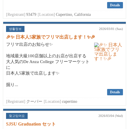
Details
[Registrant]
93479
[Location]
Cupertino, California
생활정보
2026/03/01 (Sun)
🎉✨ 日本人5家族でフリマ出店します！✨🎉
フリマ出店のお知らせ✨
地域最大級100店舗以上のお店が出店する
大人気のDe Anza College フリーマーケット
に
日本人5家族で出店します✨
掘り...
Details
[Registrant]
クーパー
[Location]
cupertino
찾고있어요
2026/03/04 (Wed)
SJSU Graduation セット