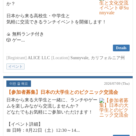
か？
日本から来る高校生・中学生と
気軽に交流できるランチイベントを開催します！
🍙 無料ランチ付き
🎲 ゲー...
Details
[Registrant]
ALICE LLC
[Location]
Sunnyvale, カリフォルニア州
イベント
이런 걸 해요
2026/07/09 (Thu)
【参加者募集】日本の大学生とのピクニック交流会
日本から来る大学生と一緒に、ランチやゲー
ムを楽しみながら交流しませんか？
どなたでもお気軽にご参加いただけます！
【イベント詳細】
📅 日時：8月22日（土）12:30～14...