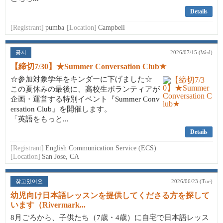
Details
[Registrant]
pumba
[Location]
Campbell
공지
2026/07/15 (Wed)
【締切7/30】★Summer Conversation Club★
☆参加対象学年をキンダーに下げました☆
この夏休みの最後に、高校生ボランティアが
企画・運営する特別イベント『Summer Conv
ersation Club』を開催します。
「英語をもっと...
Details
[Registrant]
English Communication Service (ECS)
[Location]
San Jose, CA
찾고있어요
2026/06/23 (Tue)
幼児向け日本語レッスンを提供してくださる方を探して
います（Rivermark...
8月ごろから、子供たち（7歳・4歳）に自宅で日本語レッス