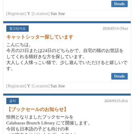
Details
[Registrant]
Y
[Location]
San Jose
찾고있어요
2026/05/14 (Thu)
キャットシッター探しています
こんにちは。
今月の23日または24日のどちらかで、自宅の猫のお世話を
してくれる猫好きな方を探しています。
大人しく人懐っこい猫で、少し遊んでいただけると嬉しいで
す。
Details
[Registrant]
Y
[Location]
San Jose
공지
2026/05/15 (Fri)
【ブックセールのお知らせ】
恒例となりましたブックセールを
Calabazas Brunch Library にて開催します。
今回も日本語の子ども向けの本