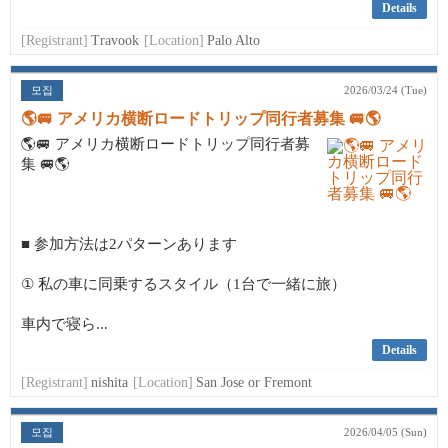
Details
[Registrant]
Travook
[Location]
Palo Alto
모집
2026/03/24 (Tue)
🌎🚐 アメリカ横断ロードトリップ同行者募集 🚐🌎
🌎🚐 アメリカ横断ロードトリップ同行者募
集 🚐🌎
■ 参加方法は2パターンあります
① 私の車に同乗するスタイル（1台で一緒に旅）
車内で寝ら...
Details
[Registrant]
nishita
[Location]
San Jose or Fremont
모집
2026/04/05 (Sun)