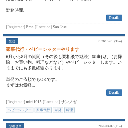
勤務時間:
Details
[Registrant]
Ema
[Location]
San Jose
모집
2026/05/28 (Thu)
家事代行・ベビーシッターやります
6月から8月の期間（その後も要相談で継続）家事代行（お掃
除、お買い物、料理などなど）やベビーシッターします。い
ままでにも多数経験あります。
単発のご依頼でもOKです。
まずはお気軽...
Details
[Registrant]
mini1015
[Location]
サンノゼ
ベビーシッター
家事代行
単発
料理
생활정보
2026/04/07 (Tue)