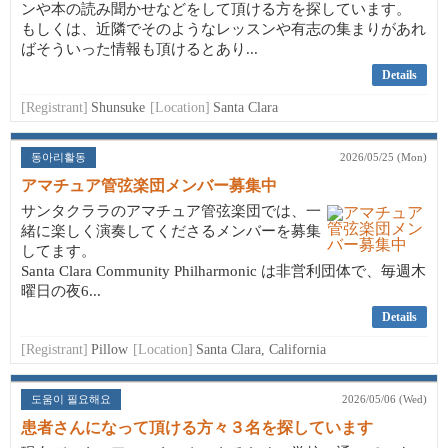
ンや本の読み聞かせなどをして頂ける方を探しています。
もしくは、近隣でそのようなレッスンや有志の集まりがあれ
ばそういった情報も頂けるとあり...
Details
[Registrant]
Shunsuke
[Location]
Santa Clara
동아리활동
2026/05/25 (Mon)
アマチュア管弦楽団メンバー募集中
サンタクララのアマチュア管弦楽団では、一
緒に楽しく演奏してくださるメンバーを募集
してます。
Santa Clara Community Philharmonic は非営利団体で、毎週木
曜日の夜6...
Details
[Registrant]
Pillow
[Location]
Santa Clara, California
도움이 필요해요
2026/05/06 (Wed)
患者さんになって頂ける方々３名を探しています