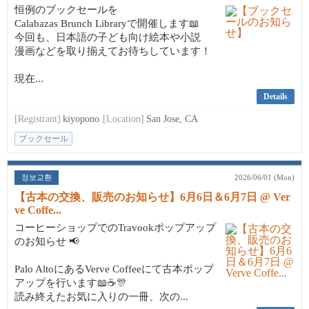
恒例のブックセールを
Calabazas Brunch Libraryで開催します📖
今回も、日本語の子ども向け絵本や小説
漫画などを取り揃えてお待ちしています！
現在...
Details
[Registrant]
kiyopono
[Location]
San Jose, CA
ブックセール
정보교환
2026/06/01 (Mon)
【古本の交換、販売のお知らせ】6月6日＆6月7日 @ Ver
ve Coffe...
コーヒーショップでのTravookポップアップ
のお知らせ 📢
Palo AltoにあるVerve Coffeeにて古本ポップ
アップを行います📖☕🎊
読み終えたお気に入りの一冊、次の...