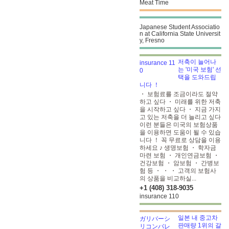
Meat Time
Japanese Student Associatio
n at California State Universit
y, Fresno
저축이 늘어나
는 '미국 보험' 선
택을 도와드립
니다 ！
・ 보험료를 조금이라도 절약
하고 싶다 ・ 미래를 위한 저축
을 시작하고 싶다 ・ 지금 가지
고 있는 저축을 더 늘리고 싶다
이런 분들은 미국의 보험상품
을 이용하면 도움이 될 수 있습
니다 ！ 꼭 무료로 상담을 이용
하세요 ♪ 생명보험 ・ 학자금
마련 보험 ・ 개인연금보험 ・
건강보험 ・ 암보험 ・ 간병보
험 등 ・ ・ ・ 고객의 보험사
의 상품을 비교하실...
+1 (408) 318-9035
insurance 110
일본 내 중고차
판매량 1위의 갈