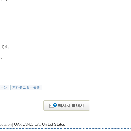
夫です。
い。
ゾーン
無料モニター募集
ocation]
OAKLAND, CA, United States