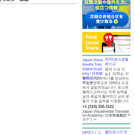
JVTA 로스엔젤
레스교
원격 수강 가
능】JVTA는 자
막 ・ 더빙 번역가를 양성하는
직업훈련학교로 1996년 도쿄
에서 설립되었습니다. 로스앤
젤레스교에서는 어학 능력을
살려 폭넓게 활약하고 싶은 분
들의 스킬 습득을 지원합니다.
+1 (310) 316-3121
Japan Visualmedia Translati
on Academy / 日本映像翻訳ア
カデミー
캘리포니아 주