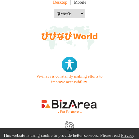
Desktop
Mobile
Vivinavi is constantly making efforts to
improve accessibility.
- For Business -
This website is using cookie to provide better services. Please read
Privacy
Contact Us
Starter Guide
FAQ