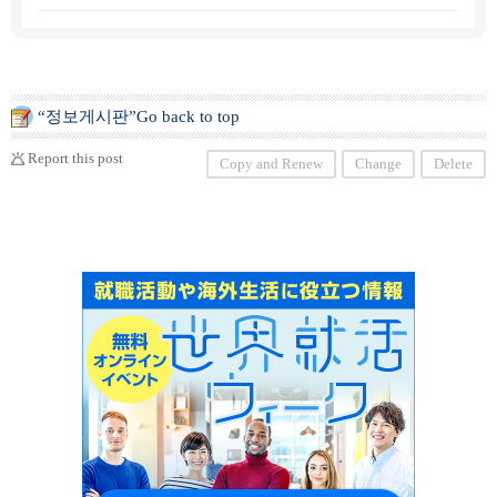
ください。大人から子供まで幅広く治療を行っ
ております。
“정보게시판”Go back to top
Report this post
Copy and Renew
Change
Delete