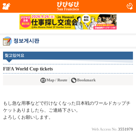
San Francisco
정보게시판
찾고있어요
FIFA World Cup tickets
Map / Route
Bookmark
もし急な用事などで行けなくなった日本戦のワールドカップチ
ケットありましたら、ご連絡下さい。
よろしくお願いします。
Web Access No.
3551979