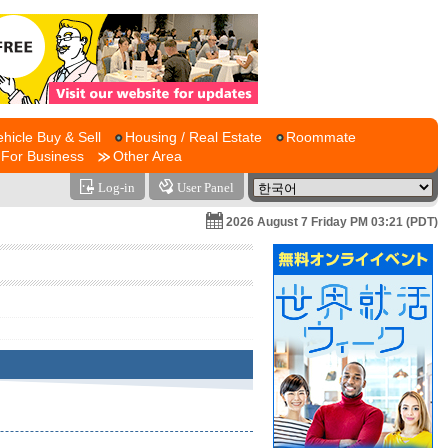
ehicle Buy & Sell
Housing / Real Estate
Roommate
For Business
Other Area
Log-in
User Panel
2026 August 7 Friday PM 03:21 (PDT)