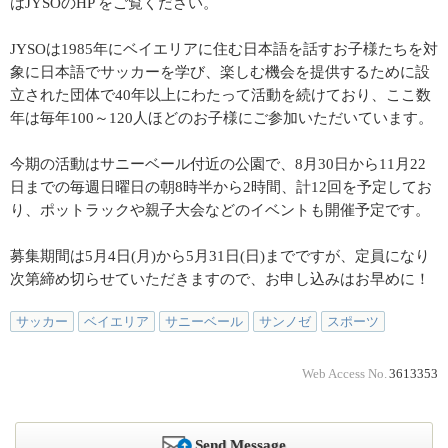
はJYSOのHP をご覧ください。
JYSOは1985年にベイエリアに住む日本語を話すお子様たちを対
象に日本語でサッカーを学び、楽しむ機会を提供するために設
立された団体で40年以上にわたって活動を続けており、ここ数
年は毎年100～120人ほどのお子様にご参加いただいています。
今期の活動はサニーベール付近の公園で、8月30日から11月22
日までの毎週日曜日の朝8時半から2時間、計12回を予定してお
り、ポットラックや親子大会などのイベントも開催予定です。
募集期間は5月4日(月)から5月31日(日)までですが、定員になり
次第締め切らせていただきますので、お申し込みはお早めに！
サッカー
ベイエリア
サニーベール
サンノゼ
スポーツ
Web Access No.
3613353
Send Message