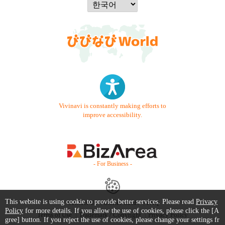
Vivinavi is constantly making efforts to
improve accessibility.
- For Business -
This website is using cookie to provide better services. Please read
Privacy
Contact Us
Starter Guide
FAQ
Policy
for more details. If you allow the use of cookies, please click the [A
Terms of Use
Trademark / Copyright
Privacy Policy
gree] button. If you reject the use of cookies, please change your settings fr