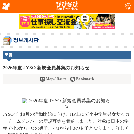
San Francisco
정보게시판
모집
2026年度 JYSO 新規会員募集のお知らせ
Map / Route
Bookmark
JYSOでは8月の活動開始に向け、HP上にて小中学生男女サッカ
ーチームメンバーの新規募集を開始しました。対象は日本の学
年で小3から中3の男子、小1から中3の女子となります。詳しく