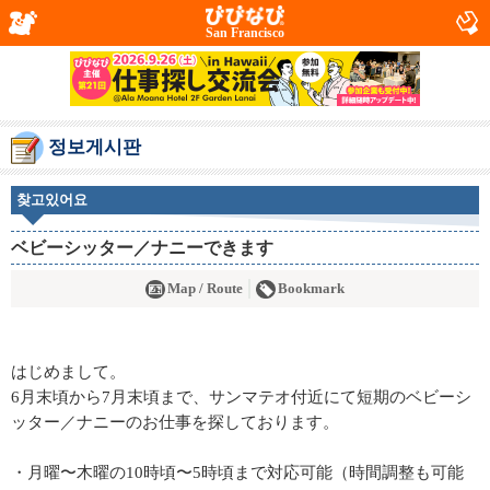
San Francisco
정보게시판
찾고있어요
ベビーシッター／ナニーできます
Map / Route
Bookmark
はじめまして。
6月末頃から7月末頃まで、サンマテオ付近にて短期のベビーシ
ッター／ナニーのお仕事を探しております。
・月曜〜木曜の10時頃〜5時頃まで対応可能（時間調整も可能