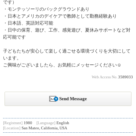
です）
・モンテッソーリのバックグラウンドあり
・日本とアメリカのデイケアで教師として勤務経験あり
・日本語、英語対応可能
・日中の保育、遊び、工作、感覚遊び、夏休みサポートなど対
応可能です
子どもたちが安心して楽しく過ごせる環境づくりを大切にして
います。
ご興味がございましたら、お気軽にメッセージください☺️
Web Access No.
3589033
Send Message
[Registrant]
1980
[Language]
English
[Location]
San Mateo, California, USA