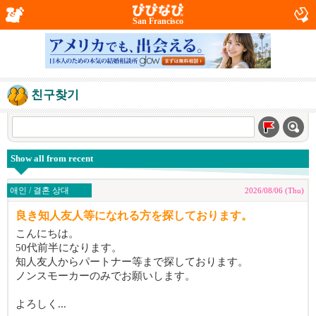
San Francisco
친구찾기
Show all from recent
애인 / 결혼 상대
2026/08/06 (Thu)
良き知人友人等になれる方を探しております。
こんにちは。
50代前半になります。
知人友人からパートナー等まで探しております。
ノンスモーカーのみでお願いします。
よろしく...