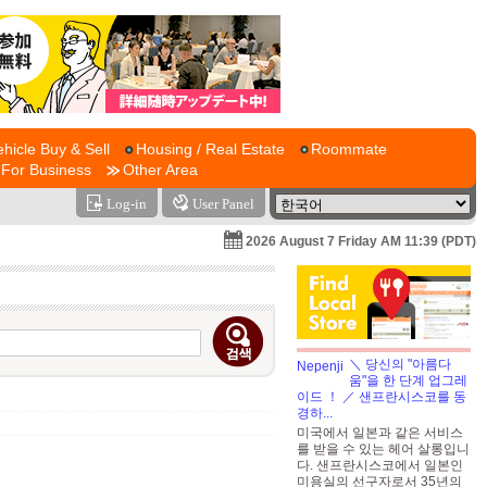
ehicle Buy & Sell
Housing / Real Estate
Roommate
For Business
Other Area
Log-in
User Panel
2026 August 7 Friday AM 11:39 (PDT)
＼ 당신의 "아름다
움"을 한 단계 업그레
이드 ！ ／ 샌프란시스코를 동
경하...
미국에서 일본과 같은 서비스
를 받을 수 있는 헤어 살롱입니
다. 샌프란시스코에서 일본인
미용실의 선구자로서 35년의