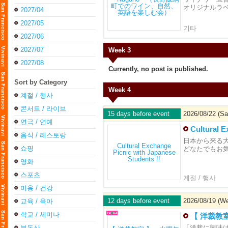
オリジナルラ
2027/04
2027/05
기타
2027/06
2027/07
Week 3
2027/08
Currently, no post is published.
Sort by Category
Week 4
계절 / 행사
콘서트 / 라이브
15 days before event
2026/08/22 (Sa
연극 / 연예
Cultural E
음식 / 레스토랑
日本から来る
쇼핑
どなたでもお
영화
스포츠
계절 / 행사
미용 / 건강
12 days before event
2026/08/19 (W
교육 / 육아
학교 / 세미나
【 洋裁教
부동산
「洋裁に興味