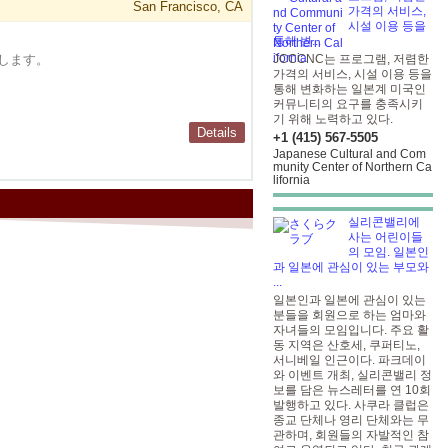
San Francisco, CA
가격의 서비스,
시설 이용 등을
통해 변...
します。
JCCCNC는 프로그램, 저렴한
가격의 서비스, 시설 이용 등을
통해 변화하는 일본계 미국인
커뮤니티의 요구를 충족시키
기 위해 노력하고 있다.
Details
+1 (415) 567-5505
Japanese Cultural and Com
munity Center of Northern Ca
lifornia
실리콘밸리에
사는 어린이들
의 모임. 일본인
과 일본에 관심이 있는 부모와
...
일본인과 일본에 관심이 있는
분들을 회원으로 하는 엄마와
자녀들의 모임입니다. 주요 활
동 지역은 산호세, 쿠퍼티노,
서니베일 인근이다. 파크데이
와 이벤트 개최, 실리콘밸리 정
보를 담은 뉴스레터를 연 10회
발행하고 있다. 사쿠라 클럽은
종교 단체나 영리 단체와는 무
관하며, 회원들의 자발적인 참