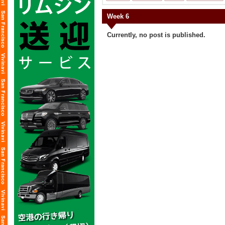
Week 6
Currently, no post is published.