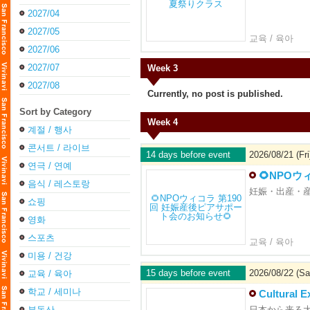
2027/04
2027/05
교육 / 육아
2027/06
2027/07
Week 3
2027/08
Currently, no post is published.
Sort by Category
Week 4
계절 / 행사
콘서트 / 라이브
14 days before event
2026/08/21 (Fri
연극 / 연예
🌻NPO
음식 / 레스토랑
妊娠・出産・
쇼핑
영화
스포츠
교육 / 육아
미용 / 건강
15 days before event
2026/08/22 (Sa
교육 / 육아
학교 / 세미나
Cultural E
부동산
日本から来る