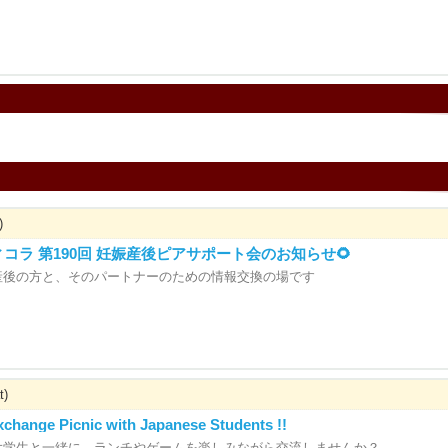
)
ウィコラ 第190回 妊娠産後ピアサポート会のお知らせ🌻
産後の方と、そのパートナーのための情報交換の場です
t)
xchange Picnic with Japanese Students !!
大学生と一緒に、ランチやゲームを楽しみながら交流しませんか？