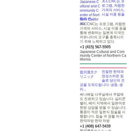
JCCCNC는 프
로그램, 저렴한
가격의 서비스,
시설 이용 등을
통해 변...
JCCCNC는 프로그램, 저렴한
가격의 서비스, 시설 이용 등을
통해 변화하는 일본계 미국인
커뮤니티의 요구를 충족시키
기 위해 노력하고 있다.
+1 (415) 567-5505
Japanese Cultural and Com
munity Center of Northern Ca
lifornia
친절한 한약과
정성스러운 침
술로 당신의 건
강을 도와드립니다. 냉증, 생
리...
써니베일 사무실에서 주말에
도 진료하고 있습니다. 실리콘
밸리, 베이 지역에서 일본어로
한방 상담을 받을 수 있습니다.
통증이 적은 일본식 침술을 시
행합니다. 침술 귀 경혈 자극
한약처방
한약 처방
+1 (408) 647-5439