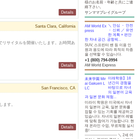
様のお名前・年齢と共にご連
絡下さい。
Details
サンママプレイグループ
＼ 안심 ・ 안전
Santa Clara, California
・ 신뢰 ／ 유연
한 계획 × 편안
한 차내 공간. 공항픽...
ラ大学でリサイタルを開催いたします。お時間あ
SUV, 스프린터 밴 등 이용 인
원과 용도에 따라 최적의 차종
을 선택할 수 있습니다.
+1 (800) 794-0994
Details
AM World Express
미래학원】18
년간의 경험을
바탕으로 자녀
San Francisco, CA
의 일본어 교육
과 일본 문화 체험...
미라이 학원은 미국에서 자녀
します。
의 일본어 교육, 일본 문화를
접할 수 있는 기회를 제공하고
있습니다. 자녀의 일본어 레벨
에 맞춰 참여가 가능합니다. 현
재 온라인 수업, 무료체험 실시
Details
중! -----------------------------------
-------------------------- ＼ 2세 어