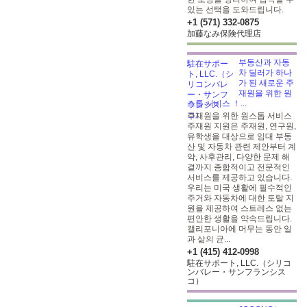
있는 선택을 도와드립니다.
+1 (571) 332-0875
加藤なみ保険代理店
부동산과 자동
차 딜러가 하나
가 된 새로운 주
재원을 위한 원
스톱 서비스 ！...
주재원을 위한 원스톱 서비스
주재원 지원은 주재원, 연구원,
유학생을 대상으로 임대 부동
산 및 자동차 관련 제안부터 계
약, 사후관리, 다양한 문제 해
결까지 종합적이고 전문적인
서비스를 제공하고 있습니다.
우리는 미국 생활에 필수적인
주거와 자동차에 대한 토탈 지
원을 제공하여 스트레스 없는
편안한 생활을 약속드립니다.
캘리포니아에 머무는 동안 일
과 삶의 균...
+1 (415) 412-0998
駐在サポート, LLC.（シリコ
ンバレー・サンフランシス
コ）