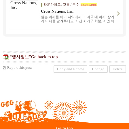
타운가이드
/
교통 / 운수
8.69% Match
Cross Nations, Inc.
일본 이사를 베이 지역에서 ！ 미국 내 이사, 장거
리 이사를 맡겨주세요 ！ 잔여 가구 처분, 지인 배
송, 하우스 클리닝 등의 옵션도 있음. 포장부터 포
장 풀기 서비스까지 풀 서비스부터 대형 가구나
무거운 물건만 옮기는 기본 서비스까지. 하우스
클리닝 등의 옵션도 있음. 반려동물 건강진단서,
예방접종 증명서 등 각종 서류 및 절차에 대한 조
언도 해드립니다.
“행사정보”Go back to top
Report this post
Copy and Renew
Change
Delete
Go to top