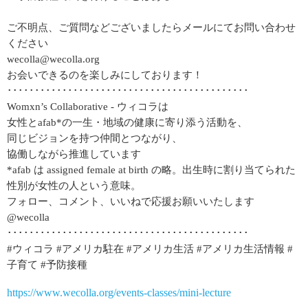
ご不明点、ご質問などございましたらメールにてお問い合わせ
ください
wecolla@wecolla.org
お会いできるのを楽しみにしております！
････････････････････････････････････････････
Womxn’s Collaborative - ウィコラは
女性とafab*の一生・地域の健康に寄り添う活動を、
同じビジョンを持つ仲間とつながり、
協働しながら推進しています
*afab は assigned female at birth の略。出生時に割り当てられた
性別が女性の人という意味。
フォロー、コメント、いいねで応援お願いいたします
@wecolla
････････････････････････････････････････････
#ウィコラ #アメリカ駐在 #アメリカ生活 #アメリカ生活情報 #
子育て #予防接種
https://www.wecolla.org/events-classes/mini-lecture