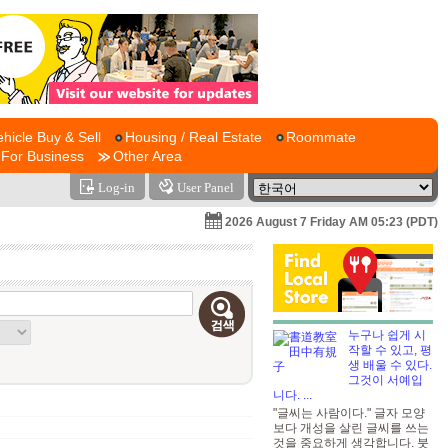
ehicle Buy & Sell
Housing / Real Estate
Roommate
For Business
Other Area
Log-in
User Panel
2026 August 7 Friday AM 05:23 (PDT)
누구나 쉽게 시
작할 수 있고, 평
생 배울 수 있다.
그것이 서예입
니다. ...
"글씨는 사람이다." 글자 모양
보다 개성을 살린 글씨를 쓰는
것을 중요하게 생각합니다. 붓