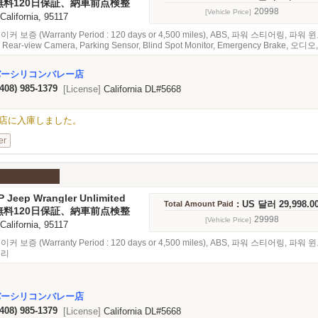
無料120日保証、納車前点検整
20998
[Vehicle Price]
 California, 95117
 보증 (Warranty Period : 120 days or 4,500 miles), ABS, 파워 스티어링, 파워 윈
t, Rear-view Camera, Parking Sensor, Blind Spot Monitor, Emergency Brake
バーシリコンバレー店
(408) 985-1379
[License]
California DL#5668
Valley店に入庫しました。
er
P Jeep Wrangler Unlimited
: US 달러 29,998.0
Total Amount Paid
無料120日保証、納車前点検整
29998
[Vehicle Price]
 California, 95117
 보증 (Warranty Period : 120 days or 4,500 miles), ABS, 파워 스티어링, 파워
유리
バーシリコンバレー店
(408) 985-1379
[License]
California DL#5668