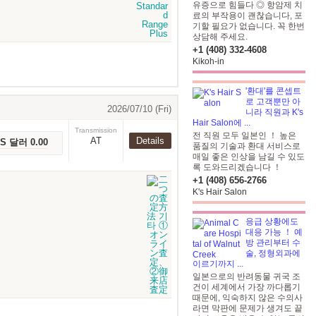
유증으로 힘들다 ◎ 항암제 치
료의 부작용이 괜찮습니다, 포
기할 필요가 없습니다. 꼭 한번
상담해 주세요.
+1 (408) 332-4608
Kikoh-in
'환대'를 콘셉트
로 고객뿐만 아
2026/07/10 (Fri)
니라 직원과 K's
Hair Salon에 ...
Transmission
전 직원 모두 일본인 ！ 높은
AT
Details
US 달러 0.00
품질의 기술과 환대 서비스로
매일 좋은 인상을 남길 수 있도
록 도와드리겠습니다 ！
+1 (408) 656-2766
K's Hair Salon
응급 상황에도
대응 가능 ！ 예
방 관리부터 수
술, 정형외과에
이르기까지 ...
일본으로의 반려동물 귀국 조
건이 세계에서 가장 까다롭기
때문에, 익숙하지 않은 수의사
라면 막판에 문제가 생겨도 끝