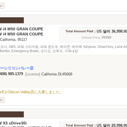
er
W i4 M50 GRAN COUPE
: US 달러 36,998.0
Total Amount Paid
W i4 M50 GRAN COUPE
Silicon Valley店に入庫しまし
36998
[Vehicle Price]
 California, 95117
, ABS, 파워 스티어링, 파워 윈도우, 에어콘, 에어백, Keyless, Smart Key, Lane Assist, 
t Monitor, Emergency Brake, 오디오, 선루프, 가죽내장
バーシリコンバレー店
(408) 985-1379
[License]
California DL#5668
RIVEがSilicon Valley店に入庫しました。
er
 X3 xDrive30i
: US 달러 20,998.0
Total Amount Paid