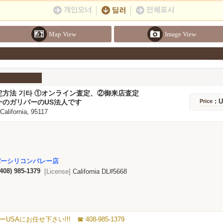
Map View
Image View
定方法 기타 ①オンライン査定、②御来店査定
: 
一のガリバーのUS法人です
Price
 California, 95117
バーシリコンバレー店
(408) 985-1379
[License]
California DL#5668
にお任せ下さい!!! ☎ 408-985-1379