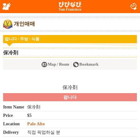
San Francisco
개인매매
팝니다 / 주방 / 식품
保冷剤
Map / Route
Bookmark
팝니다
Item Name
保冷剤
Price
$5
Location
Palo Alto
Delivery
직접 픽업하실 분