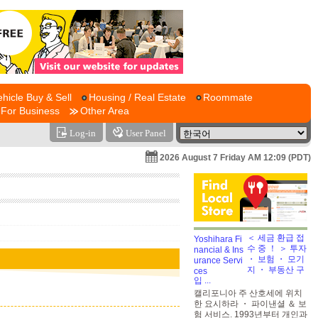
ehicle Buy & Sell
Housing / Real Estate
Roommate
For Business
Other Area
Log-in
User Panel
2026 August 7 Friday AM 12:09 (PDT)
＜ 세금 환급 접
수 중 ！ ＞ 투자
・ 보험 ・ 모기
지 ・ 부동산 구
입 ...
캘리포니아 주 산호세에 위치
한 요시하라 ・ 파이낸셜 ＆ 보
험 서비스. 1993년부터 개인과