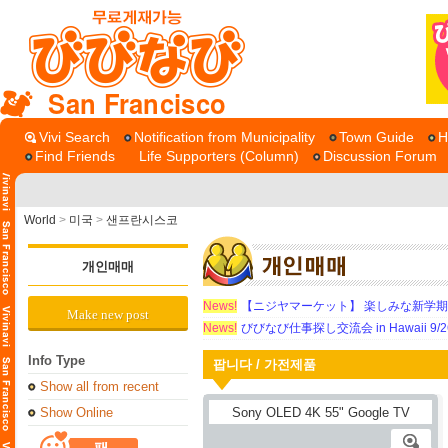
San Francisco
Vivi Search
Notification from Municipality
Town Guide
H
Find Friends
Life Supporters (Column)
Discussion Forum
World
>
미국
>
샌프란시스코
개인매매
News!
【ニジヤマーケット】 楽しみな新学
Make new post
News!
びびなび仕事探し交流会 in Hawaii 9/26（
Info Type
팝니다 / 가전제품
Show all from recent
Show Online