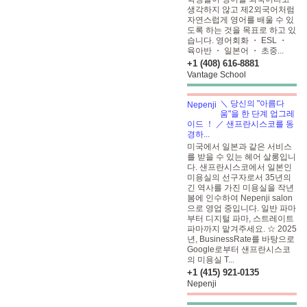
생각하지 않고 제2외국어처럼
자연스럽게 영어를 배울 수 있
도록 하는 것을 목표로 하고 있
습니다. 영어회화 ・ ESL ・
육아반 ・ 일본어 ・ 초중...
+1 (408) 616-8881
Vantage School
＼ 당신의 "아름다
움"을 한 단계 업그레
이드 ！ ／ 샌프란시스코를 동
경하...
미국에서 일본과 같은 서비스
를 받을 수 있는 헤어 살롱입니
다. 샌프란시스코에서 일본인
미용실의 선구자로서 35년의
긴 역사를 가진 미용실을 작년
봄에 인수하여 Nepenji salon
으로 영업 중입니다. 일반 파마
부터 디지털 파마, 스트레이트
파마까지 맡겨주세요. ☆ 2025
년, BusinessRate를 바탕으로
Google로부터 샌프란시스코
의 미용실 T...
+1 (415) 921-0135
Nepenji