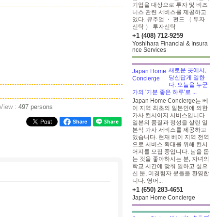
기업을 대상으로 투자 및 비즈
니스 관련 서비스를 제공하고
있다. 뮤추얼 ・ 펀드 （ 투자
신탁 ） 투자신탁
+1 (408) 712-9259
Yoshihara Financial & Insura
nce Services
새로운 곳에서,
당신답게 일한
다. 오늘을 누군
가의 '기분 좋은 하루'로 ...
Japan Home Concierge는 베
 View :
497 persons
이 지역 최초의 일본인에 의한
가사 컨시어지 서비스입니다.
Share
일본의 품질과 정성을 살린 일
본식 가사 서비스를 제공하고
있습니다. 현재 베이 지역 전역
으로 서비스 확대를 위해 컨시
어지를 모집 중입니다. 남을 돕
는 것을 좋아하시는 분, 자녀의
학교 시간에 맞춰 일하고 싶으
신 분, 미경험자 분들을 환영합
니다. 영어...
+1 (650) 283-4651
Japan Home Concierge