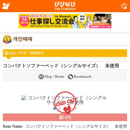
San Francisco
개인매매
팝니다 / 가구 / 인테리어
コンパクトソファーベッド（シングルサイズ） 未使用
Map / Route
Bookmark
팝니다
Item Name
コンパクトソファーベッド（シングルサイズ） 未使用