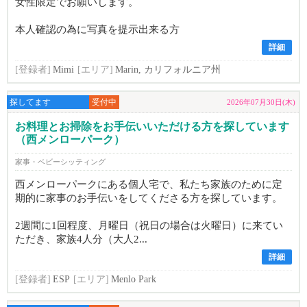
女性限定でお願いします。
本人確認の為に写真を提示出来る方
詳細
[登録者]
Mimi
[エリア]
Marin, カリフォルニア州
探してます
受付中
2026年07月30日(木)
お料理とお掃除をお手伝いいただける方を探しています
（西メンローパーク）
家事・ベビーシッティング
西メンローパークにある個人宅で、私たち家族のために定
期的に家事のお手伝いをしてくださる方を探しています。
2週間に1回程度、月曜日（祝日の場合は火曜日）に来てい
ただき、家族4人分（大人2...
詳細
[登録者]
ESP
[エリア]
Menlo Park