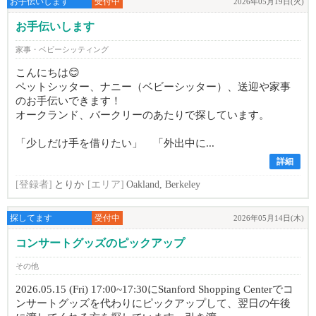
お手伝いします
受付中
2026年05月19日(火)
お手伝いします
家事・ベビーシッティング
こんにちは😊
ペットシッター、ナニー（ベビーシッター）、送迎や家事
のお手伝いできます！
オークランド、バークリーのあたりで探しています。
「少しだけ手を借りたい」 「外出中に...
詳細
[登録者]
とりか
[エリア]
Oakland, Berkeley
探してます
受付中
2026年05月14日(木)
コンサートグッズのピックアップ
その他
2026.05.15 (Fri) 17:00~17:30にStanford Shopping Centerでコ
ンサートグッズを代わりにピックアップして、翌日の午後