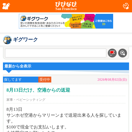
San Francisco
ギグワーク
最新から全表示
探してます
受付中
2026年08月02日(日)
8月13日だけ、空港からの送迎
家事・ベビーシッティング
8月13日
サンホゼ空港からマリーンまで送迎出来る人を探していま
す。
$100で現金でお支払いします。