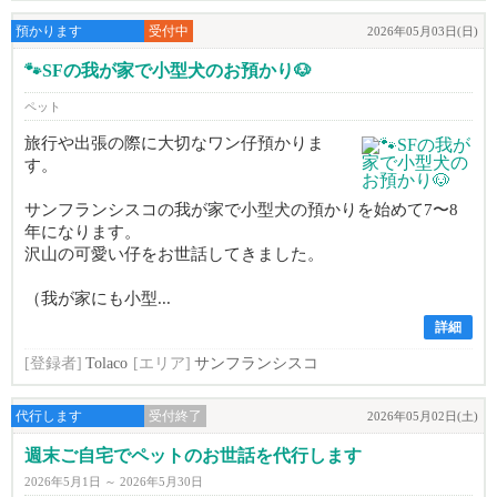
預かります
受付中
2026年05月03日(日)
🐾SFの我が家で小型犬のお預かり🐶
ペット
旅行や出張の際に大切なワン仔預かりま
す。
サンフランシスコの我が家で小型犬の預かりを始めて7〜8
年になります。
沢山の可愛い仔をお世話してきました。
（我が家にも小型...
詳細
[登録者]
Tolaco
[エリア]
サンフランシスコ
代行します
受付終了
2026年05月02日(土)
週末ご自宅でペットのお世話を代行します
2026年5月1日 ～ 2026年5月30日