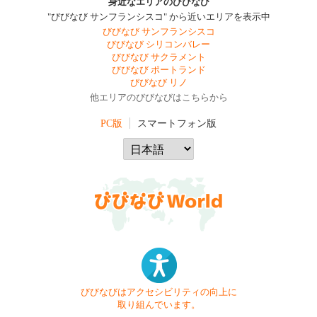
身近なエリアのびびなび
"びびなび サンフランシスコ" から近いエリアを表示中
びびなび サンフランシスコ
びびなび シリコンバレー
びびなび サクラメント
びびなび ポートランド
びびなび リノ
他エリアのびびなびはこちらから
PC版
スマートフォン版
びびなびはアクセシビリティの向上に
取り組んでいます。