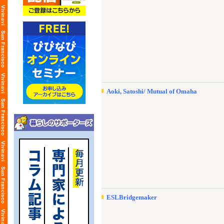
Aoki, Satoshi/ Mutual of Omaha
ESLBridgemaker