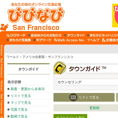
San Francisco
ワールド
>
アメリカ合衆国
>
サンフランシスコ
タウンガイド
表示切替
新着・更新から全表示
リストで見る
リストで見る
マップで見る
更新順
写真で見る
動画で見る
サブカテゴリを表示