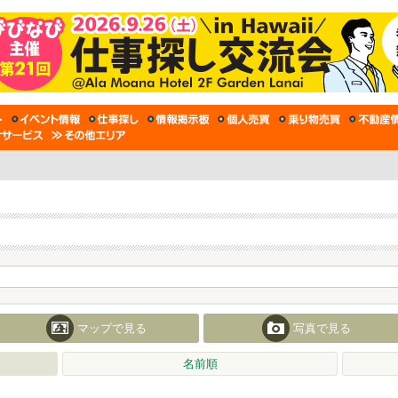
マップで見る
写真で見る
名前順