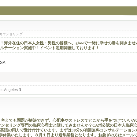
カウンセリング
海外在住の日本人女性・男性の皆様へ。glowで一緒に幸せの扉を開きません
ルテーション実施中！イベント定期開催しております！
USA
 Angeles ❣
々考えても問題が解決できず、心配事やストレスでどこから手をつけていいか
ウンセリング専門の臨床心理士と話してみませんか？CA州公認の日本人臨床
英語の両方で受け付けています。まずは30分の初回無料コンサルテーション
で夏季休業いたします。８月１日より通常業務となります。お急ぎの方はメール