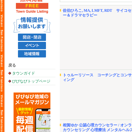
佐伯ひろこ, MA, LMFT, RDT サイコ
ー＆ドラマセラピー
戻る
タウンガイド
トゥルーリソース コーチングとコンサ
ィング
びびなびトップページ
相賀ゆか 公認心理カウンセラー / オン
カウンセリング 心理療法 メンタルヘル