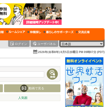
ログイン
ユーザパネル
2026年(令和8年) 8月5日水曜日 PM 09時07分 (PDT)
動画で見る
人気順