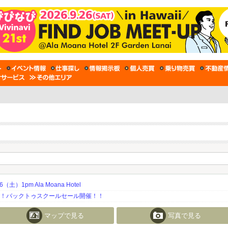
土）1pm Ala Moana Hotel
期！バックトゥスクールセール開催！！
マップで見る
写真で見る