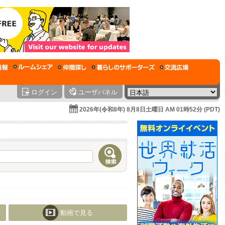
ログイン
ユーザパネル
2026年(令和8年) 8月8日土曜日 AM 01時52分 (PDT)
動画で見る