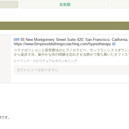
名前順
55 New Montgomery Street Suite 420, San Francisco, California
https://www.6impossiblethingscoaching.com/hypnotherapy
リラクゼーションと前世療法のヒプノセラピー。サンフランシスコダウン
から徒歩５分。賑やかな街の喧騒を忘れさせる静かで落ち着いたオフィス
ヒーリング
/
スピリチュアルカウンセリング
まだレビューはありません。
の商標です。