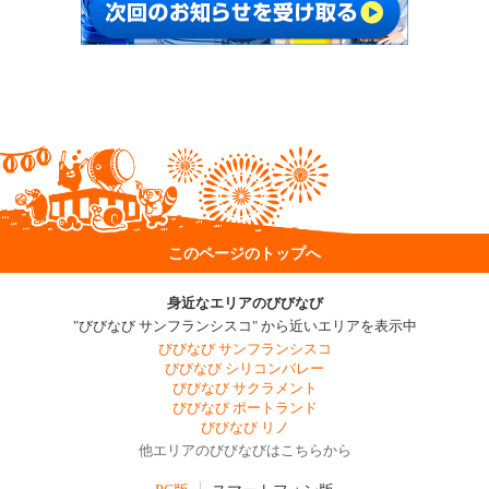
このページのトップへ
身近なエリアのびびなび
"びびなび サンフランシスコ" から近いエリアを表示中
びびなび サンフランシスコ
びびなび シリコンバレー
びびなび サクラメント
びびなび ポートランド
びびなび リノ
他エリアのびびなびはこちらから