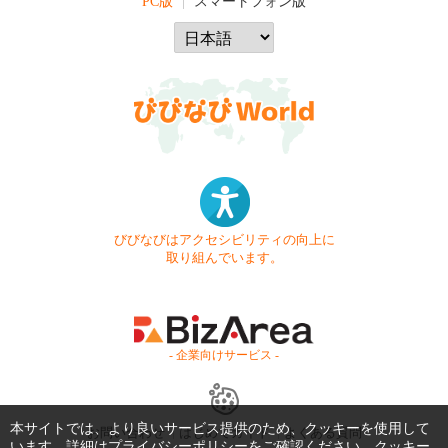
PC版
スマートフォン版
びびなびはアクセシビリティの向上に
取り組んでいます。
- 企業向けサービス -
本サイトでは、より良いサービス提供のため、クッキーを使用して
お問い合わせ
はじめてガイド
よくある質問
います。詳細は
プライバシーポリシー
をご確認ください。クッキー