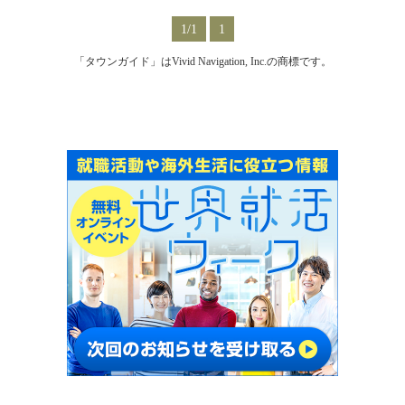
1/1
1
「タウンガイド」はVivid Navigation, Inc.の商標です。