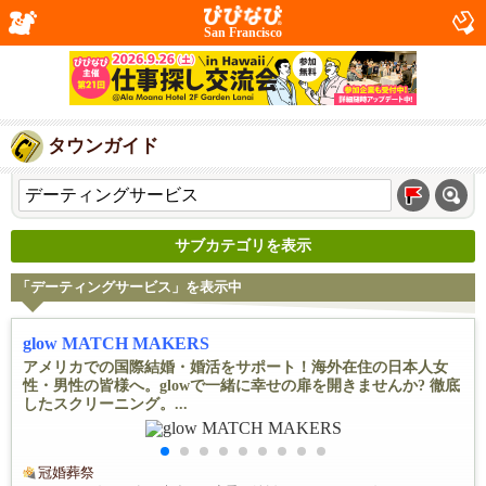
San Francisco
タウンガイド
サブカテゴリを表示
「デーティングサービス」を表示中
glow MATCH MAKERS
アメリカでの国際結婚・婚活をサポート！海外在住の日本人女
性・男性の皆様へ。glowで一緒に幸せの扉を開きませんか? 徹底
したスクリーニング。...
冠婚葬祭