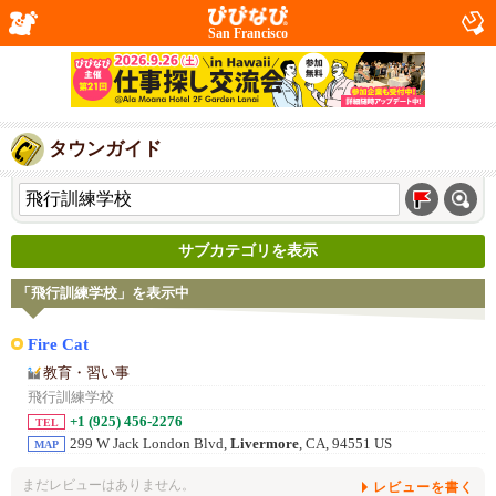
San Francisco
タウンガイド
サブカテゴリを表示
「飛行訓練学校」を表示中
Fire Cat
教育・習い事
飛行訓練学校
+1 (925) 456-2276
TEL
299 W Jack London Blvd,
Livermore
, CA, 94551 US
MAP
まだレビューはありません。
レビューを書く