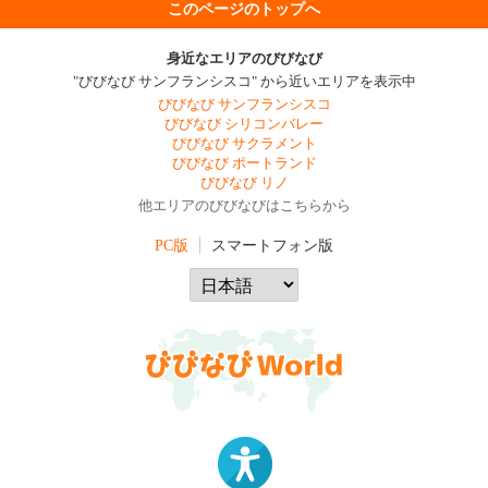
このページのトップへ
身近なエリアのびびなび
"びびなび サンフランシスコ" から近いエリアを表示中
びびなび サンフランシスコ
びびなび シリコンバレー
びびなび サクラメント
びびなび ポートランド
びびなび リノ
他エリアのびびなびはこちらから
PC版
スマートフォン版