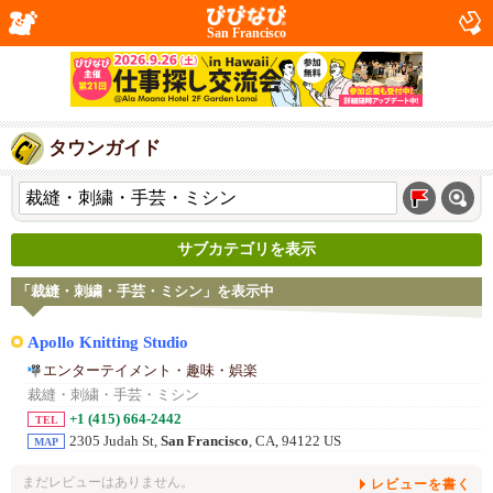
San Francisco
タウンガイド
サブカテゴリを表示
「裁縫・刺繍・手芸・ミシン」を表示中
Apollo Knitting Studio
エンターテイメント・趣味・娯楽
裁縫・刺繍・手芸・ミシン
+1 (415) 664-2442
TEL
2305 Judah St,
San Francisco
, CA, 94122 US
MAP
まだレビューはありません。
レビューを書く