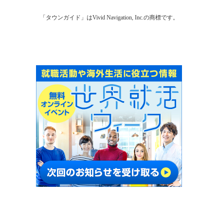
「タウンガイド」はVivid Navigation, Inc.の商標です。