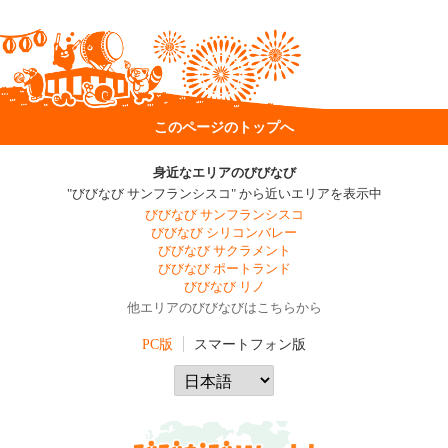
このページのトップへ
身近なエリアのびびなび
"びびなび サンフランシスコ" から近いエリアを表示中
びびなび サンフランシスコ
びびなび シリコンバレー
びびなび サクラメント
びびなび ポートランド
びびなび リノ
他エリアのびびなびはこちらから
PC版
スマートフォン版