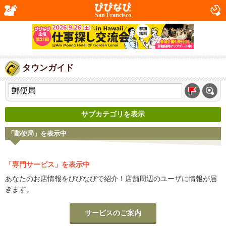
San Francisco
タウンガイド
サブカテゴリを表示
「郵便局」を表示中
「専門サービス」を表示中
あなたのお店情報をびびなびで紹介！店舗周辺のユーザに情報が届
きます。
サービスのご案内