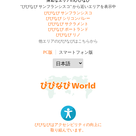
身近なエリアのびびなび
"びびなび サンフランシスコ" から近いエリアを表示中
びびなび サンフランシスコ
びびなび シリコンバレー
びびなび サクラメント
びびなび ポートランド
びびなび リノ
他エリアのびびなびはこちらから
PC版
スマートフォン版
びびなびはアクセシビリティの向上に
取り組んでいます。