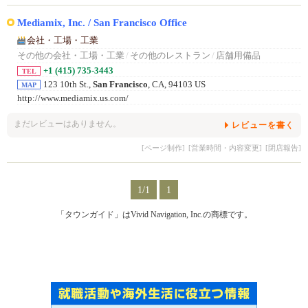
Mediamix, Inc. / San Francisco Office
会社・工場・工業
その他の会社・工場・工業
/
その他のレストラン
/
店舗用備品
+1 (415) 735-3443
TEL
123 10th St.,
San Francisco
, CA, 94103 US
MAP
http://www.mediamix.us.com/
まだレビューはありません。
レビューを書く
[ページ制作]
[営業時間・内容変更]
[閉店報告]
1/1
1
「タウンガイド」はVivid Navigation, Inc.の商標です。