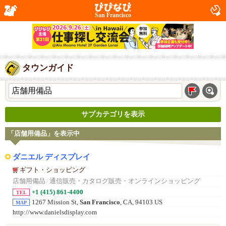
San Francisco
タウンガイド
サブカテゴリを表示
「店舗用備品」を表示中
ダニエル ディスプレイ
ギフト・ショッピング
店舗用備品
/
通信販売・カタログ販売・オンラインショッピング
+1 (415) 861-4400
TEL
1267 Mission St,
San Francisco
, CA, 94103 US
MAP
http://www.danielsdisplay.com