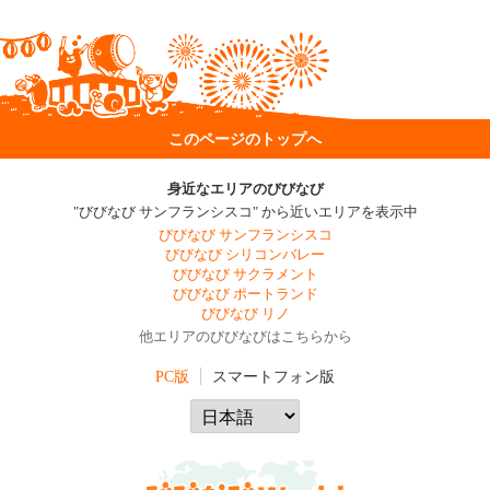
このページのトップへ
身近なエリアのびびなび
"びびなび サンフランシスコ" から近いエリアを表示中
びびなび サンフランシスコ
びびなび シリコンバレー
びびなび サクラメント
びびなび ポートランド
びびなび リノ
他エリアのびびなびはこちらから
PC版
スマートフォン版