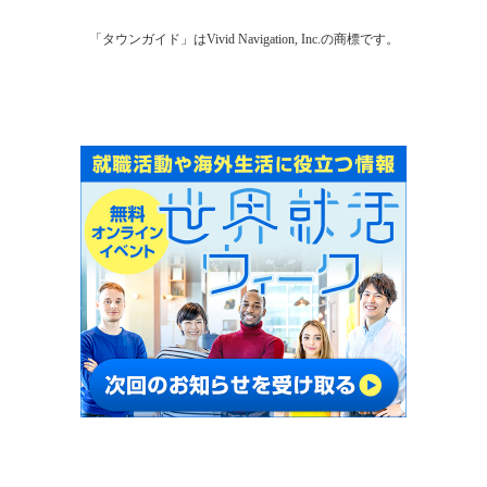
「タウンガイド」はVivid Navigation, Inc.の商標です。