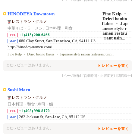
HINODEYA Downtown
レストラン・グルメ
中華そば・ラーメン
/
日本料理・和食
+1 (415) 200-6466
TEL
680 Clay Street,
San Francisco
, CA, 94111 US
MAP
http://hinodeyaramen.com/
Fine Kelp ・ Dried bonito flakes ・ Japanese style ramen restaurant usin...
まだレビューはありません。
レビューを書く
[ページ制作]
[営業時間・内容変更]
[閉店報告]
Sushi Maru
レストラン・グルメ
日本料理・和食
/
寿司・鮨
+1 (408) 998-8170
TEL
262 Jackson St,
San Jose
, CA, 95112 US
MAP
まだレビューはありません。
レビューを書く