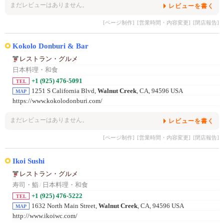
まだレビューはありません。
レビューを書く
[ページ制作]
[営業時間・内容変更]
[閉店報告]
Kokolo Donburi & Bar
レストラン・グルメ
日本料理・和食
+1 (925) 476-5091
TEL
1251 S California Blvd,
Walnut Creek
, CA, 94596 USA
MAP
https://www.kokolodonburi.com/
まだレビューはありません。
レビューを書く
[ページ制作]
[営業時間・内容変更]
[閉店報告]
Ikoi Sushi
レストラン・グルメ
寿司・鮨
/
日本料理・和食
+1 (925) 476-5222
TEL
1632 North Main Street,
Walnut Creek
, CA, 94596 USA
MAP
http://www.ikoiwc.com/