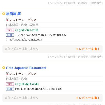
[ページ制作]
[営業時間・内容変更]
[閉店報告]
居酒屋 舞
レストラン・グルメ
日本料理・和食
/
居酒屋
+1 (650) 347-2511
TEL
212 2nd Ave,
San Mateo
, CA, 94401 US
MAP
http://www.izakayamai.com/
まだレビューはありません。
レビューを書く
[ページ制作]
[営業時間・内容変更]
[閉店報告]
Geta Japanese Restaurant
レストラン・グルメ
日本料理・和食
+1 (510) 653-4643
TEL
165 41st St,
Oakland
, CA, 94611 US
MAP
まだレビューはありません。
レビューを書く