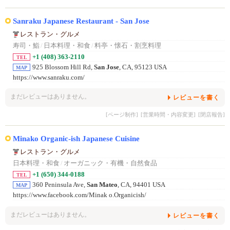
Sanraku Japanese Restaurant - San Jose
レストラン・グルメ
寿司・鮨
/
日本料理・和食
/
料亭・懐石・割烹料理
+1 (408) 363-2110
TEL
925 Blossom Hill Rd,
San Jose
, CA, 95123 USA
MAP
https://www.sanraku.com/
まだレビューはありません。
レビューを書く
[ページ制作]
[営業時間・内容変更]
[閉店報告]
Minako Organic-ish Japanese Cuisine
レストラン・グルメ
日本料理・和食
/
オーガニック・有機・自然食品
+1 (650) 344-0188
TEL
360 Peninsula Ave,
San Mateo
, CA, 94401 USA
MAP
https://www.facebook.com/Minak o.Organicish/
まだレビューはありません。
レビューを書く