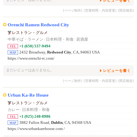
レビューを書く
[ページ制作]
[営業時間・内容変更]
[閉店報告]
Orenchi Ramen Redwood City
レストラン・グルメ
中華そば・ラーメン
/
日本料理・和食
/
居酒屋
+1 (650) 537-9494
TEL
2432 Broadway,
Redwood City
, CA, 94063 USA
MAP
https://www.orenchi-rc.com/
まだレビューはありません。
レビューを書く
[ページ制作]
[営業時間・内容変更]
[閉店報告]
Urban Ka-Re House
レストラン・グルメ
カレー
/
日本料理・和食
+1 (925) 248-8986
TEL
3882 Fallon Road,
Dublin
, CA, 94568 USA
MAP
https://www.urbankarehouse.com /