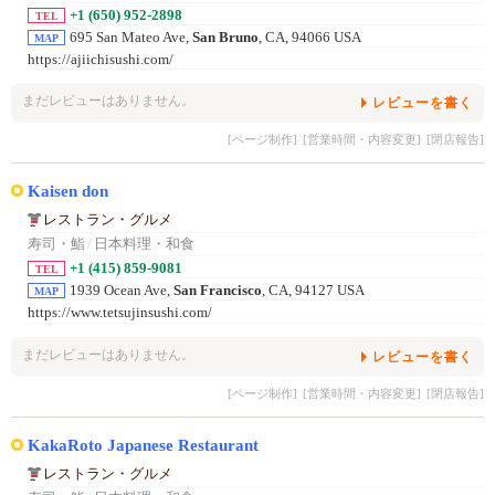
+1 (650) 952-2898
TEL
695 San Mateo Ave,
San Bruno
, CA, 94066 USA
MAP
https://ajiichisushi.com/
まだレビューはありません。
レビューを書く
[ページ制作]
[営業時間・内容変更]
[閉店報告]
Kaisen don
レストラン・グルメ
寿司・鮨
/
日本料理・和食
+1 (415) 859-9081
TEL
1939 Ocean Ave,
San Francisco
, CA, 94127 USA
MAP
https://www.tetsujinsushi.com/
まだレビューはありません。
レビューを書く
[ページ制作]
[営業時間・内容変更]
[閉店報告]
KakaRoto Japanese Restaurant
レストラン・グルメ