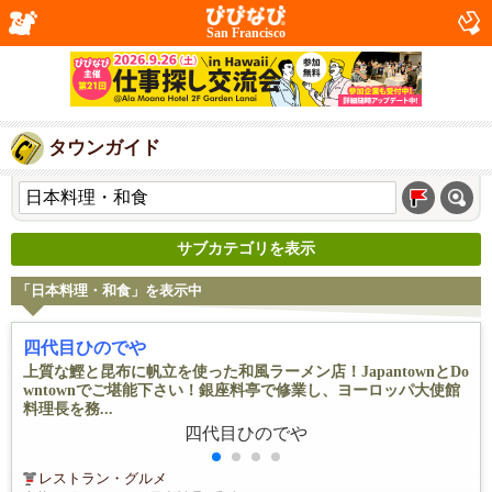
San Francisco
タウンガイド
サブカテゴリを表示
「日本料理・和食」を表示中
四代目ひのでや
上質な鰹と昆布に帆立を使った和風ラーメン店！JapantownとDo
wntownでご堪能下さい！銀座料亭で修業し、ヨーロッパ大使館
料理長を務...
レストラン・グルメ