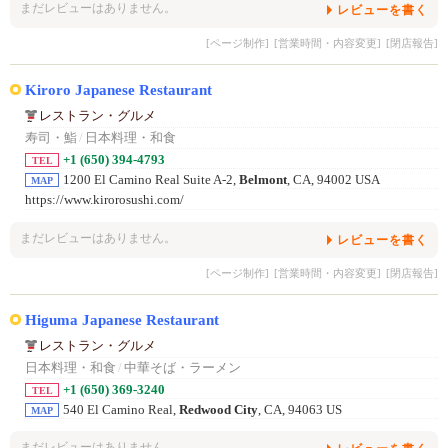
まだレビューはありません。
レビューを書く
[ページ制作]
[営業時間・内容変更]
[閉店報告]
Kiroro Japanese Restaurant
レストラン・グルメ
寿司・鮨
/
日本料理・和食
+1 (650) 394-4793
TEL
1200 El Camino Real Suite A-2,
Belmont
, CA, 94002 USA
MAP
https://www.kirorosushi.com/
まだレビューはありません。
レビューを書く
[ページ制作]
[営業時間・内容変更]
[閉店報告]
Higuma Japanese Restaurant
レストラン・グルメ
日本料理・和食
/
中華そば・ラーメン
+1 (650) 369-3240
TEL
540 El Camino Real,
Redwood City
, CA, 94063 US
MAP
まだレビューはありません。